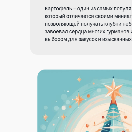
Картофель – один из самых популяр
который отличается своими миниа
позволяющей получать клубни неб
завоевал сердца многих гурманов 
выбором для закусок и изысканных