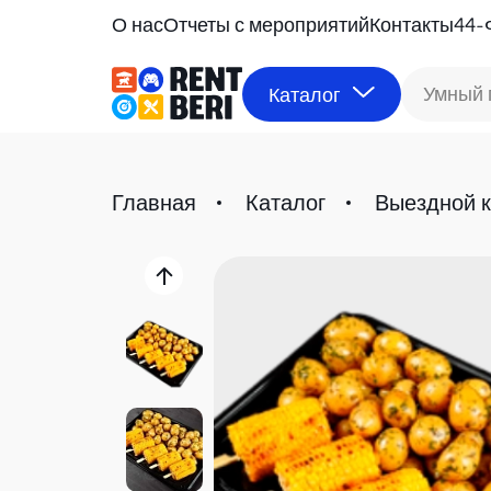
О нас
Отчеты с мероприятий
Контакты
44-
Умный 
Каталог
Главная
Каталог
Выездной к