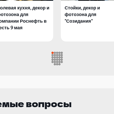
олевая кухня, декор и
Стойки, декор и
отозона для
фотозона для
омпании Роснефть в
"Созидания"
есть 9 мая
емые вопросы