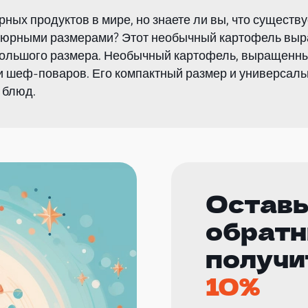
ных продуктов в мире, но знаете ли вы, что существу
тюрными размерами? Этот необычный картофель выра
ольшого размера. Необычный картофель, выращенный
и шеф-поваров. Его компактный размер и универсал
 блюд.
Оставь
обратн
получи
10%