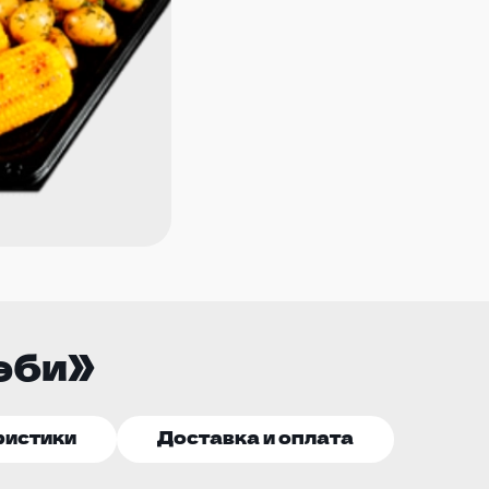
эби»
ристики
Доставка и оплата