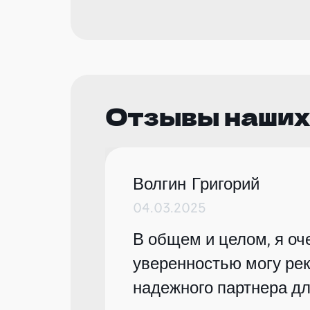
Отзывы наших
Волгин Григорий
04.03.2025
В общем и целом, я оче
уверенностью могу рек
надежного партнера дл