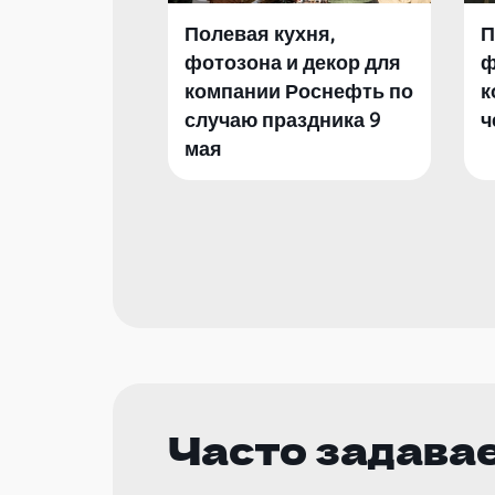
Полевая кухня,
П
фотозона и декор для
ф
компании Роснефть по
к
случаю праздника 9
ч
мая
Часто задава