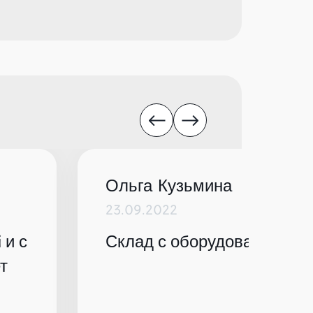
Ольга Кузьмина
23.09.2022
 и с
Склад с оборудованием по
т