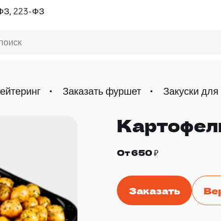
ФЗ, 223-ФЗ
поиск
ейтеринг
Заказать фуршет
Закуски для
Картофел
От 650 ₽
Заказать
Ве