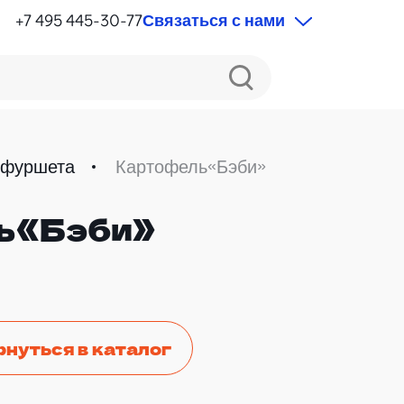
+7 495 445-30-77
Связаться с нами
 фуршета
Картофель«Бэби»
ь«Бэби»
рнуться в каталог