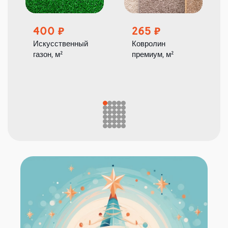
400
265
Искусственный
Ковролин
газон, м²
премиум, м²