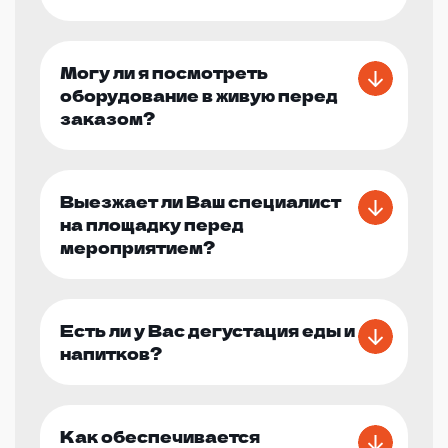
Могу ли я посмотреть
оборудование в живую перед
заказом?
Выезжает ли Ваш специалист
на площадку перед
мероприятием?
Есть ли у Вас дегустация еды и
напитков?
Как обеспечивается