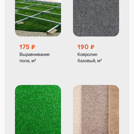
175
190
Выравнивание
Ковролин
пола, м²
базовый, м²