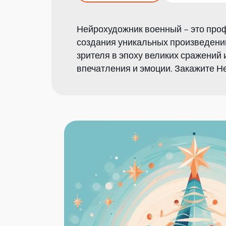
Нейрохудожник военный – это про
создания уникальных произведений 
зрителя в эпоху великих сражений
впечатления и эмоции. Закажите Н