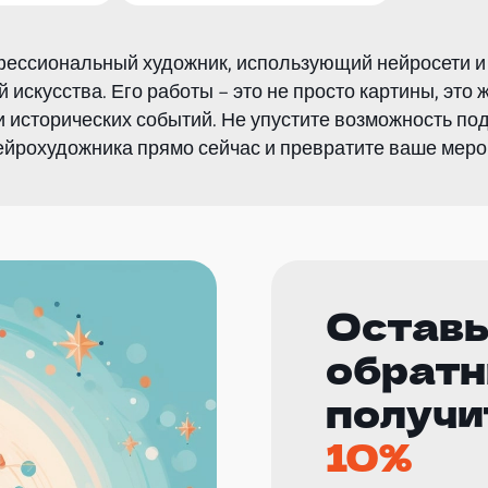
фессиональный художник, использующий нейросети и
искусства. Его работы – это не просто картины, это
 и исторических событий. Не упустите возможность п
ейрохудожника прямо сейчас и превратите ваше мер
Оставь
обратн
получи
10%