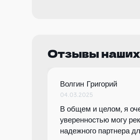
Отзывы наших
Волгин Григорий
04.03.2025
В общем и целом, я оче
уверенностью могу рек
надежного партнера дл