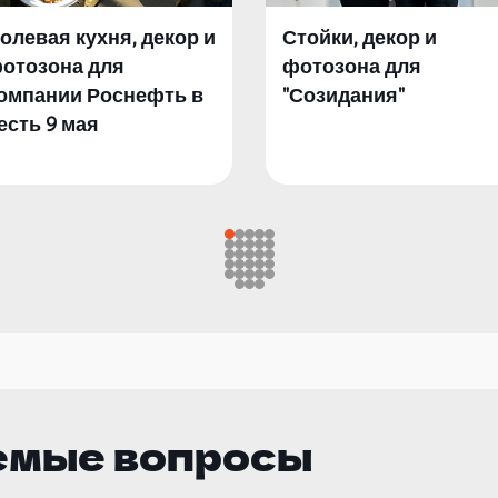
олевая кухня, декор и
Стойки, декор и
отозона для
фотозона для
омпании Роснефть в
"Созидания"
есть 9 мая
емые вопросы