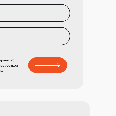
равить”,
бработкой
ых