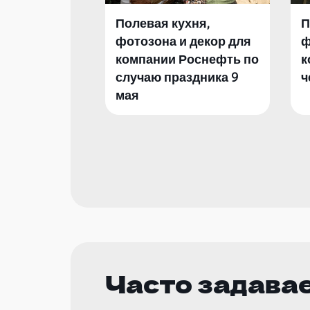
Полевая кухня,
П
фотозона и декор для
ф
компании Роснефть по
к
случаю праздника 9
ч
мая
Часто задава