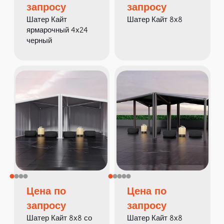
запросу
запросу
Шатер Кайт
Шатер Кайт 8х8
ярмарочный 4х24
черный
Цена по
Цена по
запросу
запросу
Шатер Кайт 8х8 со
Шатер Кайт 8х8