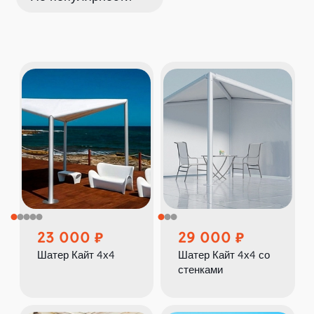
23 000
29 000
Шатер Кайт 4х4
Шатер Кайт 4х4 со
стенками