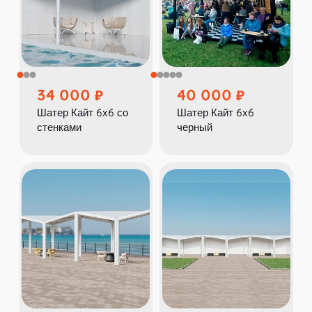
34 000
40 000
Шатер Кайт 6х6 со
Шатер Кайт 6х6
стенками
черный