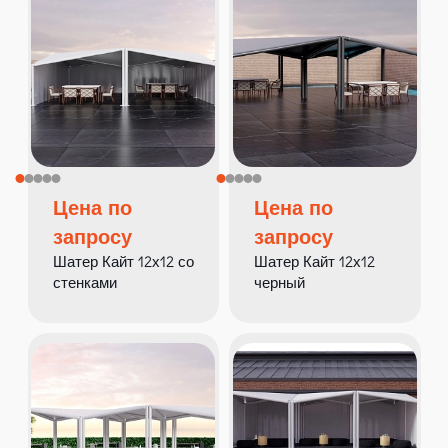
Цена по
Цена по
запросу
запросу
Шатер Кайт 12х12 со
Шатер Кайт 12х12
стенками
черный