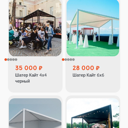
35 000
28 000
Шатер Кайт 4х4
Шатер Кайт 6х6
черный