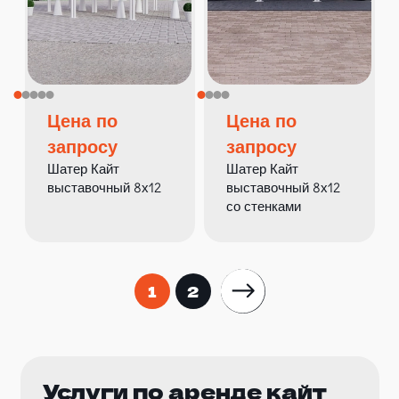
Цена по
Цена по
запросу
запросу
Шатер Кайт
Шатер Кайт
выставочный 8х12
выставочный 8х12
со стенками
1
2
Услуги по аренде кайт