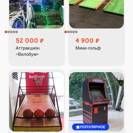
52 000
4 900
Аттракцион
Мини-гольф
«Велобум»
ПОПУЛЯРНОЕ