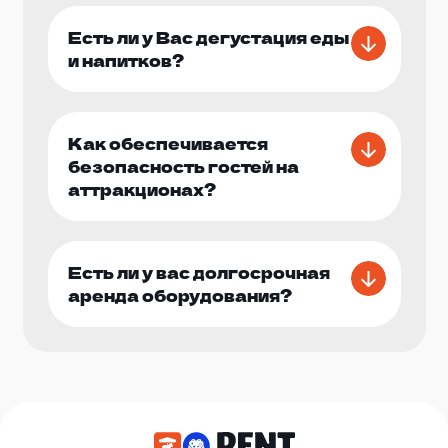
Есть ли у Вас дегустация еды
и напитков?
Как обеспечивается
безопасность гостей на
аттракционах?
Есть ли у вас долгосрочная
аренда оборудования?