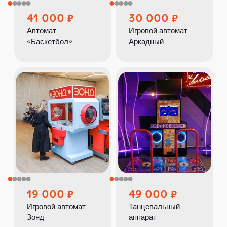
41 000
30 000
Автомат
Игровой автомат
«Баскетбол»
Аркадный
19 000
49 000
Игровой автомат
Танцевальный
Зонд
аппарат