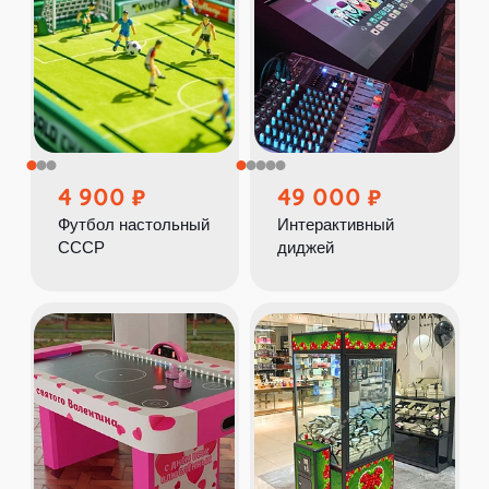
4 900
49 000
Футбол настольный
Интерактивный
СССР
диджей