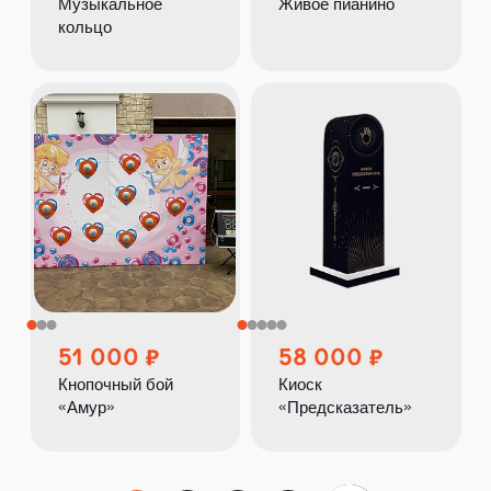
Музыкальное
Живое пианино
кольцо
51 000
58 000
Кнопочный бой
Киоск
«Амур»
«Предсказатель»