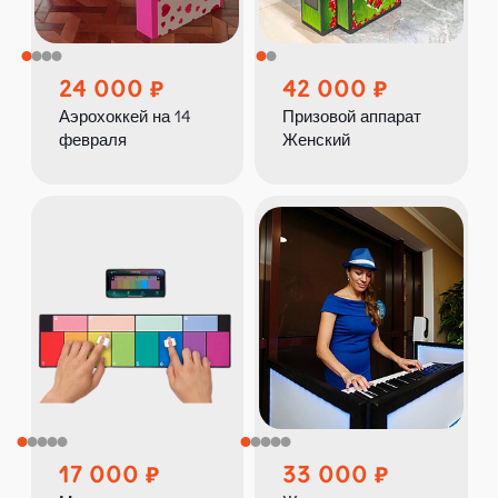
24 000
42 000
Аэрохоккей на 14
Призовой аппарат
февраля
Женский
17 000
33 000