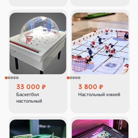
33 000
3 800
Баскетбол
Настольный хоккей
настольный