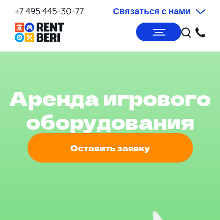
+7 495 445-30-77
Связаться с нами
Аренда игрового
оборудования
Оставить заявку