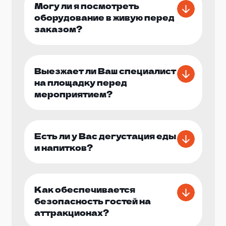
Могу ли я посмотреть
оборудование в живую перед
заказом?
Выезжает ли Ваш специалист
на площадку перед
мероприятием?
Есть ли у Вас дегустация еды
и напитков?
Как обеспечивается
безопасность гостей на
аттракционах?