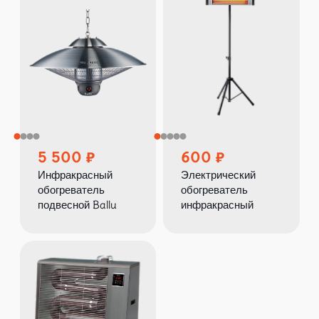
5 500
600
Инфракрасный
Электрический
обогреватель
обогреватель
подвесной Ballu
инфракрасный