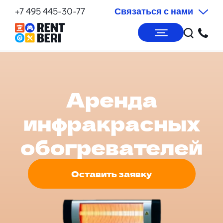
+7 495 445-30-77
Связаться с нами
Аренда
инфракрасных
обогревателей
Оставить заявку