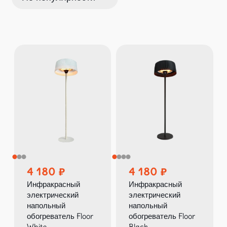
4 180
4 180
Инфракрасный
Инфракрасный
электрический
электрический
напольный
напольный
обогреватель Floor
обогреватель Floor
White
Black