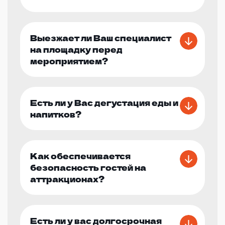
Выезжает ли Ваш специалист
на площадку перед
мероприятием?
Есть ли у Вас дегустация еды и
напитков?
Как обеспечивается
безопасность гостей на
аттракционах?
Есть ли у вас долгосрочная