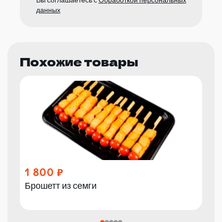
Вы соглашаетесь с
Обработкой персональных
данных
Похожие товары
1 800
Брошетт из семги