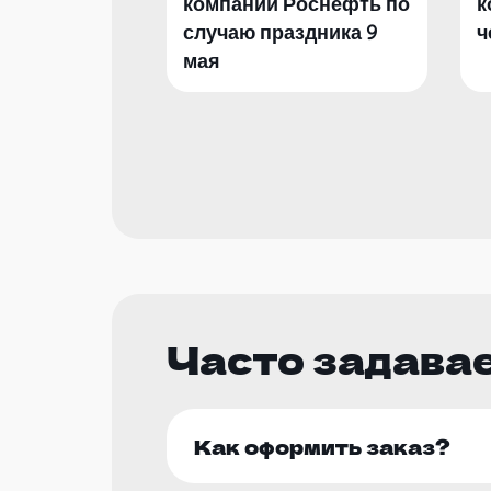
компании Роснефть по
к
случаю праздника 9
ч
мая
Часто задава
Как оформить заказ?