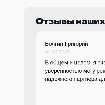
Отзывы наших
Волгин Григорий
04.03.2025
В общем и целом, я оче
уверенностью могу рек
надежного партнера дл