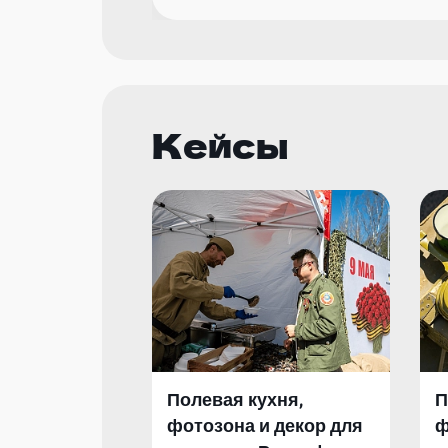
Кейсы
Полевая кухня,
П
фотозона и декор для
ф