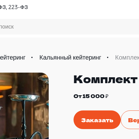
ФЗ, 223-ФЗ
поиск
ейтеринг
Кальянный кейтеринг
Комплек
Комплект
От 15 000 ₽
Заказать
Ве