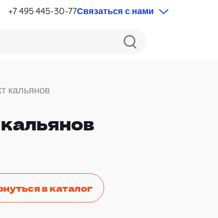
+7 495 445-30-77
Связаться с нами
т кальянов
 кальянов
рнуться в каталог