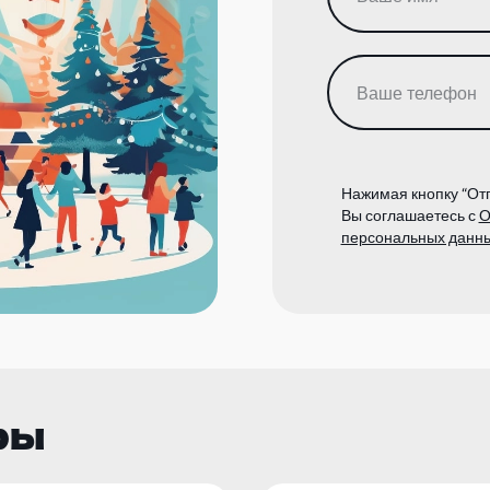
Нажимая кнопку “Отп
Вы соглашаетесь с
О
персональных данн
ры