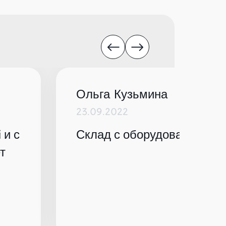
Ольга Кузьмина
23.09.2022
 и с
Склад с оборудованием по
т