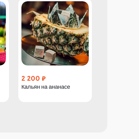
2 200
1 700
Кальян на ананасе
Кальян на мо