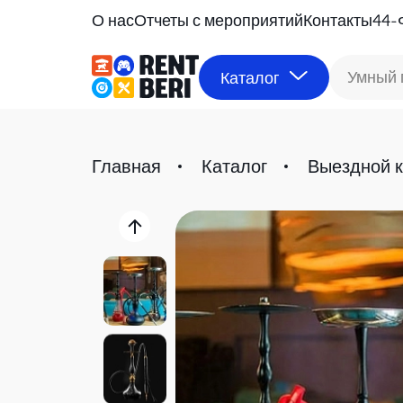
О нас
Отчеты с мероприятий
Контакты
44-
Умный 
Каталог
Главная
Каталог
Выездной к