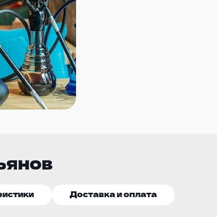
ьянов
ристики
Доставка и оплата