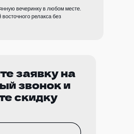
янную вечеринку в любом месте.
 восточного релакса без
те заявку на
ый звонок и
те скидку