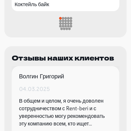
Коктейль байк
Отзывы наших клиентов
Волгин Григорий
04.03.2025
В общем и целом, я очень доволен
сотрудничеством с Rent-beri и с
уверенностью могу рекомендовать
эту компанию всем, кто ищет