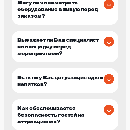
Могу ли я посмотреть
оборудование в живую перед
заказом?
Выезжает ли Ваш специалист
на площадку перед
мероприятием?
Есть ли у Вас дегустация еды и
напитков?
Как обеспечивается
безопасность гостей на
аттракционах?