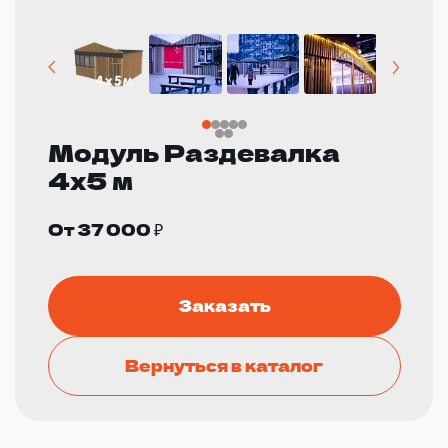
Модуль Раздевалка
4х5 м
От 37 000 ₽
Заказать
Вернуться в каталог