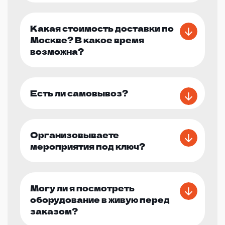
Какая стоимость доставки по
Москве? В какое время
возможна?
Есть ли самовывоз?
Организовываете
мероприятия под ключ?
Могу ли я посмотреть
оборудование в живую перед
заказом?