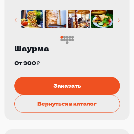
Шаурма
От 300 ₽
Заказать
Вернуться в каталог