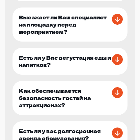
Выезжает ли Ваш специалист
на площадку перед
мероприятием?
Есть ли у Вас дегустация еды и
напитков?
Как обеспечивается
безопасность гостей на
аттракционах?
Есть ли у вас долгосрочная
аренда оборудования?