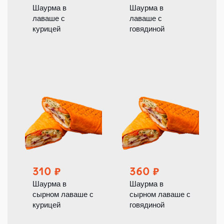
Шаурма в
Шаурма в
лаваше с
лаваше с
курицей
говядиной
310
360
Шаурма в
Шаурма в
сырном лаваше с
сырном лаваше с
курицей
говядиной