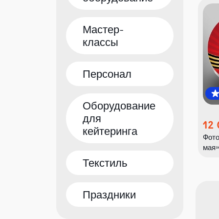
Мастер-
классы
Персонал
Оборудование
для
12
кейтеринга
Фото
мая
Текстиль
Праздники