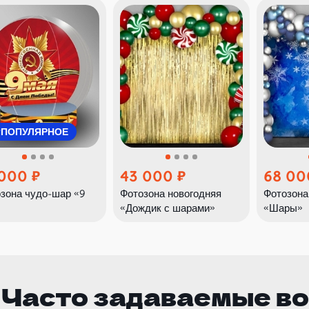
ПОПУЛЯРНОЕ
 000
43 000
68 00
зона чудо-шар «9
Фотозона новогодняя
Фотозона
»
«Дождик с шарами»
«Шары»
Часто задаваемые в