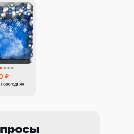
0
 новогодняя
опросы