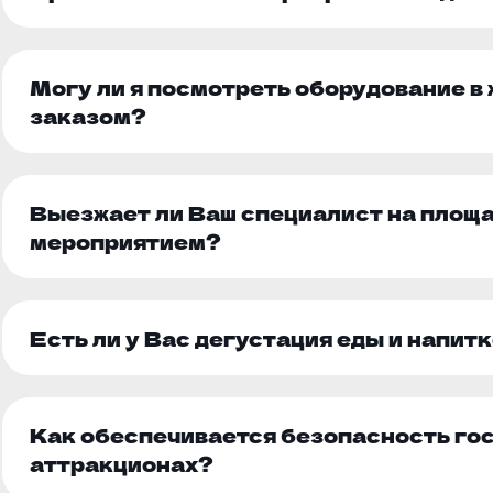
Могу ли я посмотреть оборудование в
заказом?
Выезжает ли Ваш специалист на площ
мероприятием?
Есть ли у Вас дегустация еды и напит
Как обеспечивается безопасность гос
аттракционах?