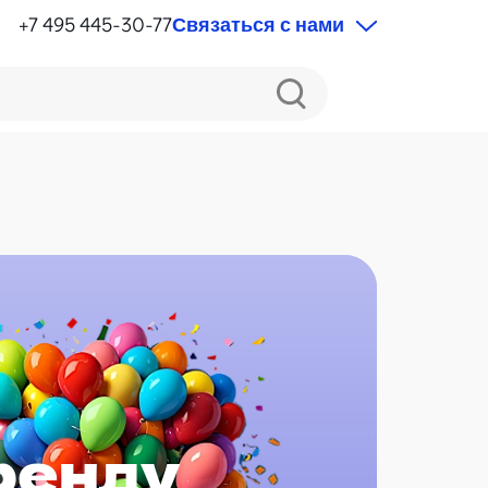
+7 495 445-30-77
Связаться с нами
ренду