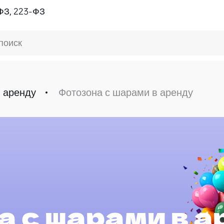
ФЗ, 223-ФЗ
поиск
 аренду
Фотозона с шарами в аренду
 с шарами в а