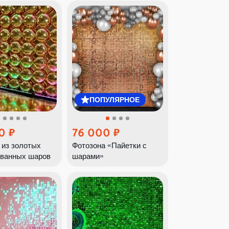
ПОПУЛЯРНОЕ
0
76 000
 из золотых
Фотозона «Пайетки с
ванных шаров
шарами»