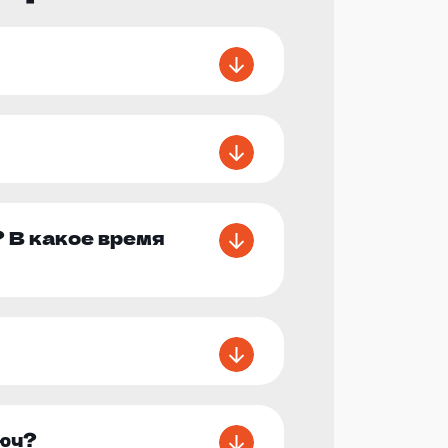
 В какое время
юч?