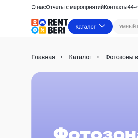
О нас
Отчеты с мероприятий
Контакты
44-
Умный 
Каталог
Главная
Каталог
Фотозоны в
Фотозона