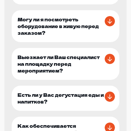
Могу ли я посмотреть
оборудование в живую перед
заказом?
Выезжает ли Ваш специалист
на площадку перед
мероприятием?
Есть ли у Вас дегустация еды и
напитков?
Как обеспечивается