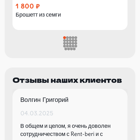
1 800
Брошетт из семги
Отзывы наших клиентов
Волгин Григорий
04.03.2025
В общем и целом, я очень доволен
сотрудничеством с Rent-beri и с