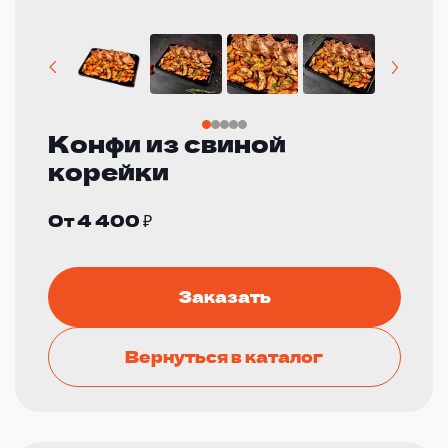
Конфи из свиной
корейки
От 4 400 ₽
Заказать
Вернуться в каталог