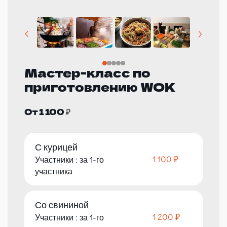
Мастер-класс по
приготовлению WOK
От 1 100 ₽
С курицей
1 100 ₽
Участники : за 1-го
участника
Со свининой
1 200 ₽
Участники : за 1-го