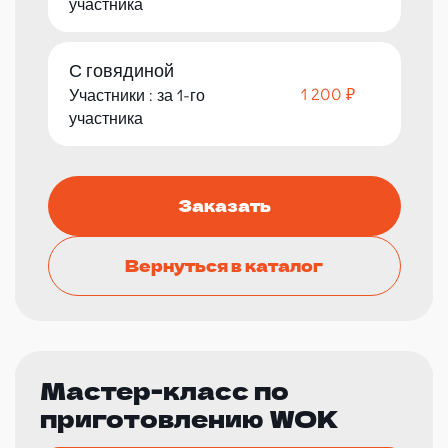
участника
С говядиной
1 200 ₽
Участники : за 1-го
участника
Заказать
Вернуться в каталог
Мастер-класс по
приготовлению WOK