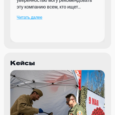
уверенностью могу рекомендовать
эту компанию всем, кто ищет
надежного партнера для организации
Читать далее
мероприятий.
Кейсы