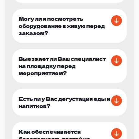
Могу ли я посмотреть
оборудование в живую перед
заказом?
Выезжает ли Ваш специалист
на площадку перед
мероприятием?
Есть ли у Вас дегустация еды и
напитков?
Как обеспечивается
безопасность гостей на