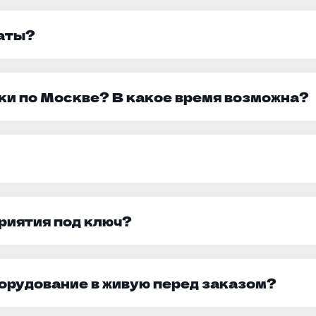
латы?
ки по Москве? В какое время возможна?
риятия под ключ?
борудование в живую перед заказом?