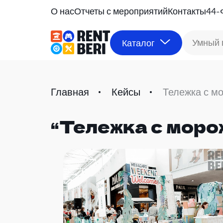
О нас
Отчеты с мероприятий
Контакты
44-
Умный 
Каталог
Главная
Кейсы
Тележка с м
“Тележка с моро