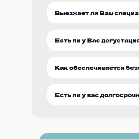
Выезжает ли Ваш специа
Есть ли у Вас дегустаци
Как обеспечивается без
Есть ли у вас долгосроч