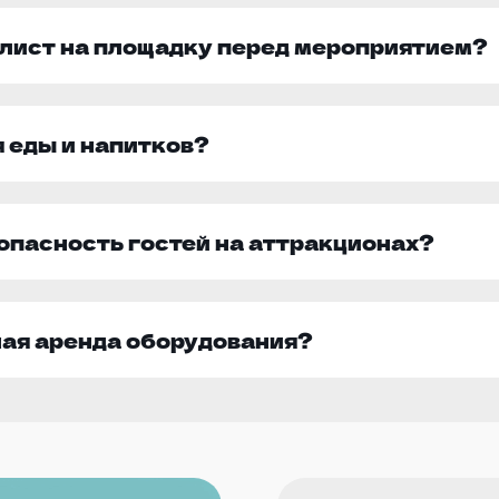
лист на площадку перед мероприятием?
я еды и напитков?
опасность гостей на аттракционах?
ная аренда оборудования?