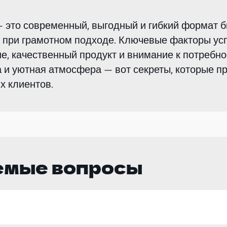
 это современный, выгодный и гибкий формат б
 при грамотном подходе. Ключевые факторы усп
, качественный продукт и внимание к потребно
 и уютная атмосфера — вот секреты, которые 
х клиентов.
емые вопросы