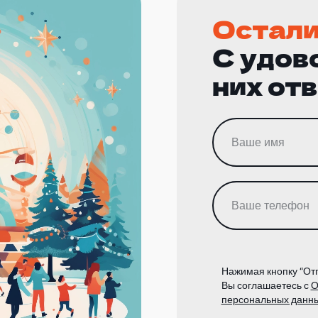
Остали
С удов
них от
Нажимая кнопку “Отп
Вы соглашаетесь с
О
персональных данн