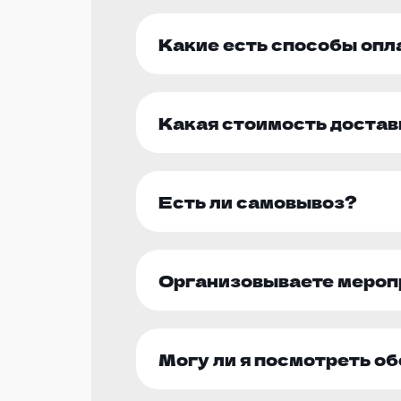
Какие есть способы оп
Какая стоимость достав
Есть ли самовывоз?
Организовываете мероп
Могу ли я посмотреть о