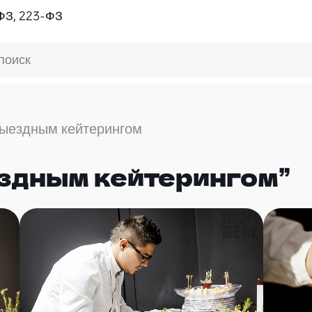
ФЗ, 223-ФЗ
поиск
выездным кейтерингом
ездным кейтерингом”