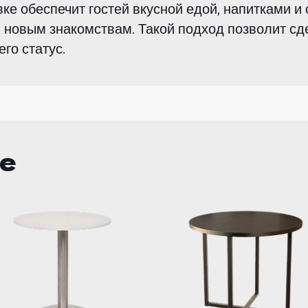
вке обеспечит гостей вкусной едой, напитками и
новым знакомствам. Такой подход позволит сд
го статус.
се