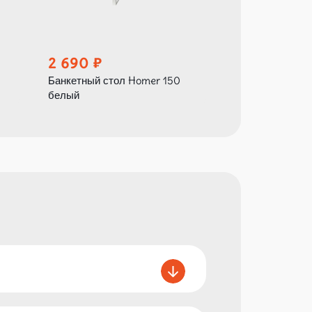
2 690
Банкетный стол Homer 150
белый