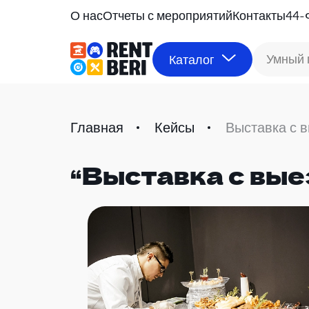
О нас
Отчеты с мероприятий
Контакты
44-
Умный 
Каталог
Главная
Кейсы
Выставка с 
“Выставка с вы