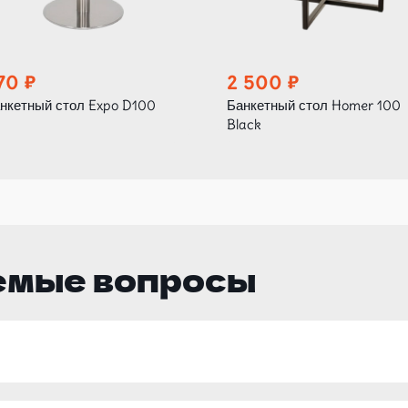
70
2 500
нкетный стол Expo D100
Банкетный стол Homer 100
Black
емые вопросы