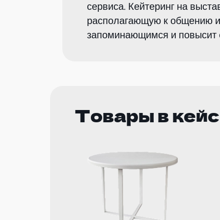
сервиса. Кейтеринг на выста
располагающую к общению и 
запоминающимся и повысит е
Товары в кей