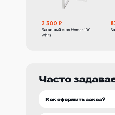
2 300
8
Банкетный стол Homer 100
Ба
White
Часто задава
Как оформить заказ?