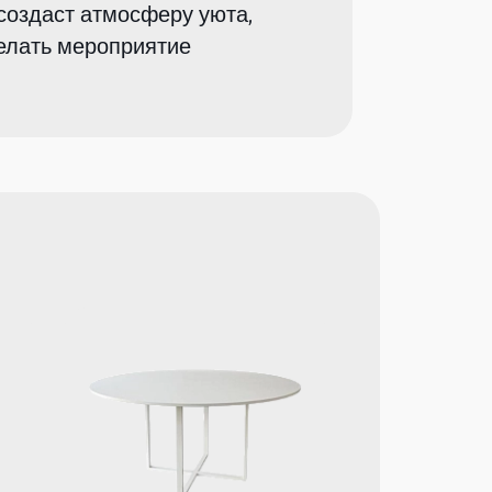
 создаст атмосферу уюта,
елать мероприятие