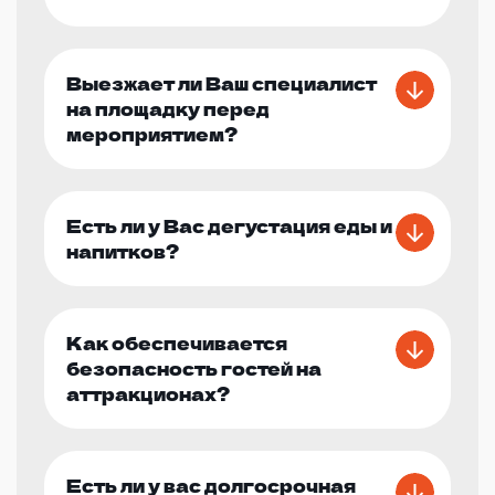
Выезжает ли Ваш специалист
на площадку перед
мероприятием?
Есть ли у Вас дегустация еды и
напитков?
Как обеспечивается
безопасность гостей на
аттракционах?
Есть ли у вас долгосрочная