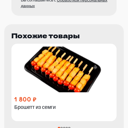
Вы соглашаетесь с
Обработкой персональных
данных
Похожие товары
1 800
Брошетт из семги