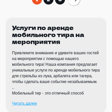
Услуги по аренде
мобильного тира на
мероприятия
Привлеките внимание и удивите ваших гостей
на мероприятии с помощью нашего
мобильного тира! Наша компания предлагает
уникальные услуги по аренде мобильного тира
для стрельбы из лука, арбалета или тагера,
чтобы сделать ваше событие незабываемым.
Мобильный тир - это отличный способ
добавить интерактивное развлечение и
Читать далее
соревновательный дух на ваше мероприятие.
Мы предоставляем все необходимое