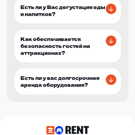
Есть ли у Вас дегустация еды
и напитков?
Как обеспечивается
безопасность гостей на
аттракционах?
Есть ли у вас долгосрочная
аренда оборудования?