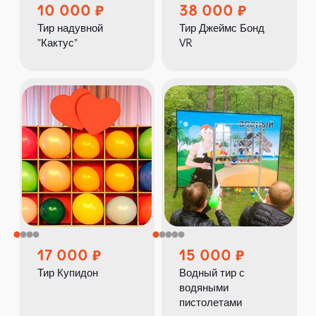
10 000
38 000
Тир надувной
Тир Джеймс Бонд
"Кактус"
VR
17 000
15 000
Тир Купидон
Водный тир с
водяными
пистолетами