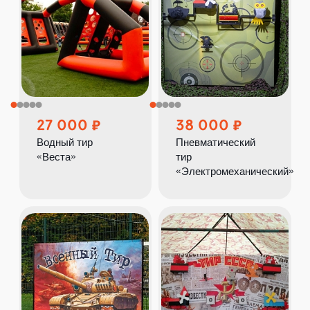
27 000
38 000
Водный тир
Пневматический
«Веста»
тир
«Электромеханический»