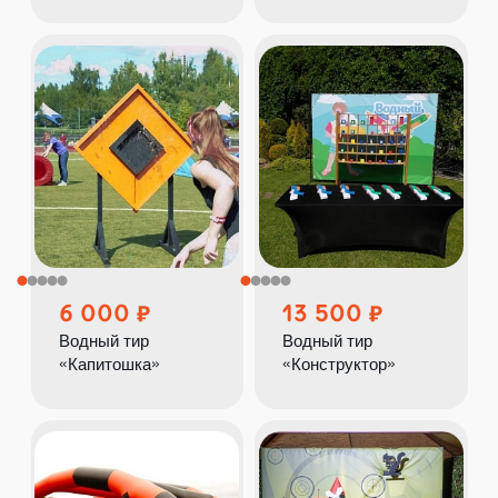
6 000
13 500
Водный тир
Водный тир
«Капитошка»
«Конструктор»