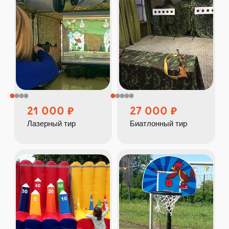
21 000
27 000
Лазерный тир
Биатлонный тир