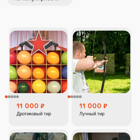
11 000
11 000
Дротиковый тир
Лучный тир