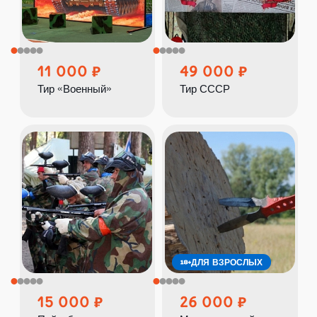
11 000
49 000
Тир «Военный»
Тир СССР
ДЛЯ ВЗРОСЛЫХ
15 000
26 000