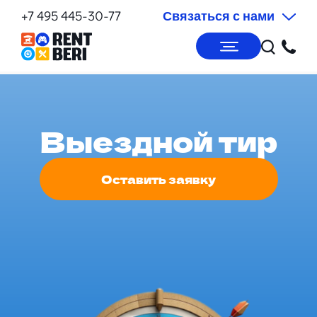
+7 495 445-30-77
Связаться с нами
Выездной тир
Оставить заявку