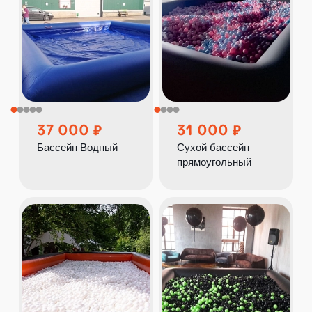
37 000
31 000
Бассейн Водный
Сухой бассейн
прямоугольный