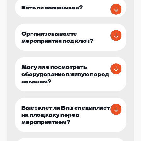
прошел ярко, весело и без проблем.
Есть ли самовывоз?
Не упустите возможность сделать день вашего
ребенка особенным и запоминающимся!
Обратитесь к нам прямо сейчас, и мы поможем
Организовываете
вам организовать идеальный детский праздник
мероприятия под ключ?
с нашими аттракционами!
Могу ли я посмотреть
оборудование в живую перед
заказом?
Выезжает ли Ваш специалист
на площадку перед
мероприятием?