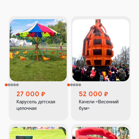
27 000
52 000
Карусель детская
Качели «Весенний
цепочная
бум»