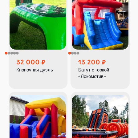
32 000
13 200
Кнопочная дуэль
Батут с горкой
«Локомотив»