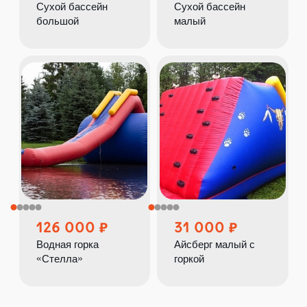
Сухой бассейн
Сухой бассейн
большой
малый
126 000
31 000
Водная горка
Айсберг малый с
«Стелла»
горкой