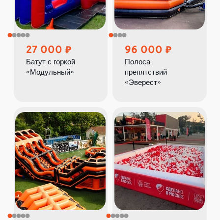
27 000
96 000
Батут с горкой
Полоса
«Модульный»
препятствий
«Эверест»