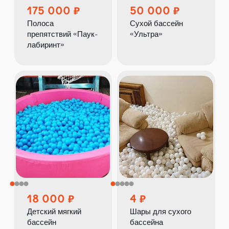
175 000
50 000
Полоса
Сухой бассейн
препятствий «Паук-
«Ультра»
лабиринт»
18 000
4
Детский мягкий
Шары для сухого
бассейн
бассейна