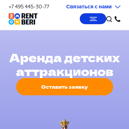
+7 495 445-30-77
Связаться с нами
Аренда детских
аттракционов
Оставить заявку