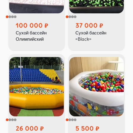
100 000
37 000
Сухой бассейн
Сухой бассейн
Олимпийский
«Black»
26 000
5 500