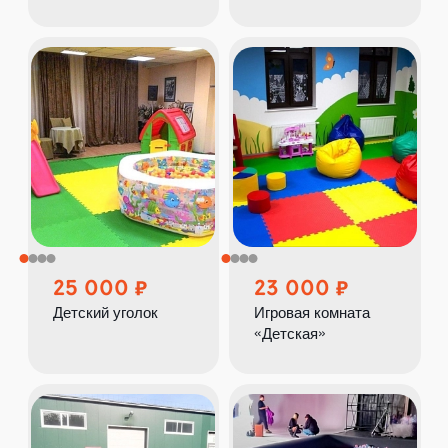
25 000
23 000
Детский уголок
Игровая комната
«Детская»