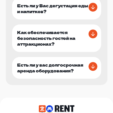
Есть ли у Вас дегустация еды
и напитков?
Как обеспечивается
безопасность гостей на
аттракционах?
Есть ли у вас долгосрочная
аренда оборудования?