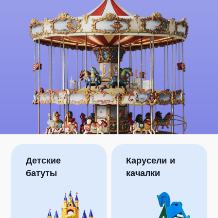
Детские
Карусели и
батуты
качалки