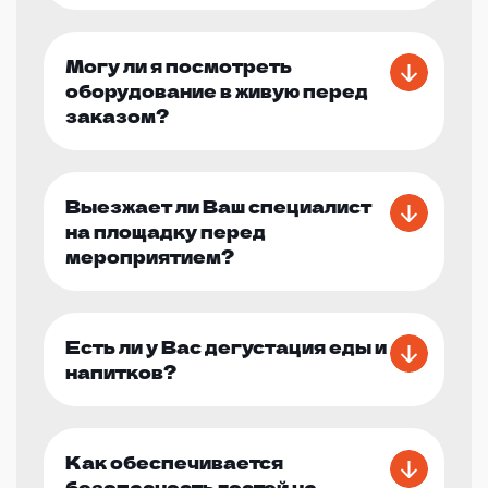
Могу ли я посмотреть
оборудование в живую перед
заказом?
Выезжает ли Ваш специалист
на площадку перед
мероприятием?
Есть ли у Вас дегустация еды и
напитков?
Как обеспечивается
безопасность гостей на