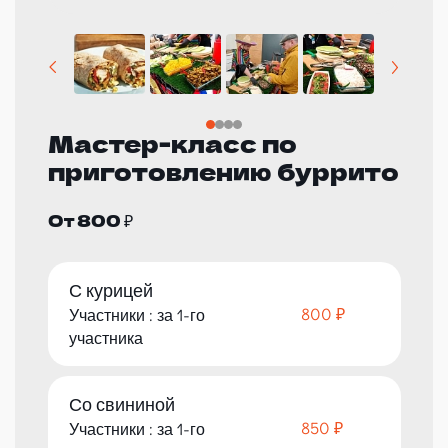
Мастер-класс по
приготовлению буррито
От 800 ₽
С курицей
800 ₽
Участники : за 1-го
участника
Со свининой
850 ₽
Участники : за 1-го