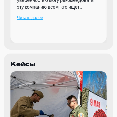
уверенностью могу рекомендовать
эту компанию всем, кто ищет
надежного партнера для организации
Читать далее
мероприятий.
Кейсы