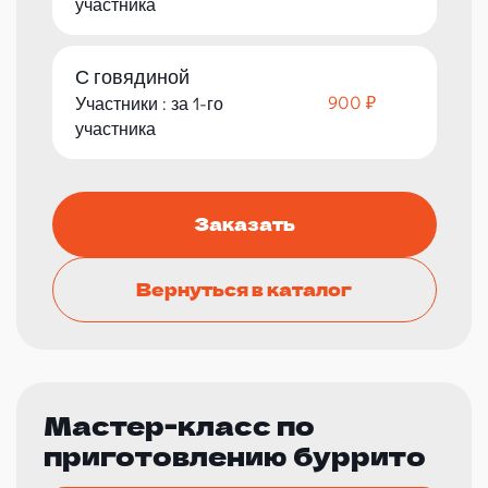
участника
С говядиной
900 ₽
Участники : за 1-го
участника
Заказать
Вернуться в каталог
Мастер-класс по
приготовлению буррито