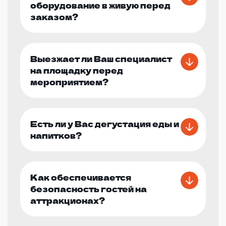
оборудование в живую перед
заказом?
Выезжает ли Ваш специалист
на площадку перед
мероприятием?
Есть ли у Вас дегустация еды и
напитков?
Как обеспечивается
безопасность гостей на
аттракционах?