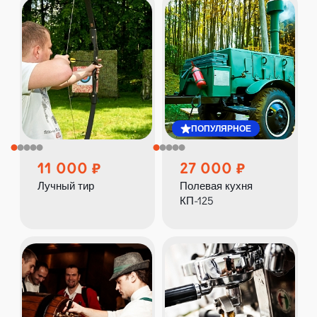
ПОПУЛЯРНОЕ
11 000
27 000
Лучный тир
Полевая кухня
КП-125