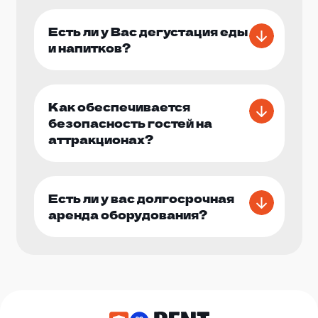
Есть ли у Вас дегустация еды
и напитков?
Как обеспечивается
безопасность гостей на
аттракционах?
Есть ли у вас долгосрочная
аренда оборудования?