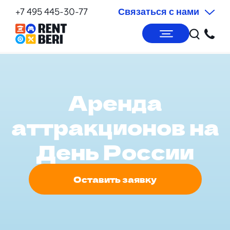
+7 495 445-30-77
Связаться с нами
Аренда
аттракционов на
День России
Оставить заявку