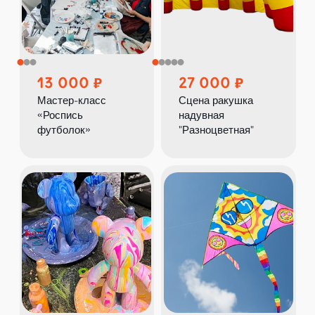
13 000
27 000
Мастер-класс
Сцена ракушка
«Роспись
надувная
футболок»
"Разноцветная"