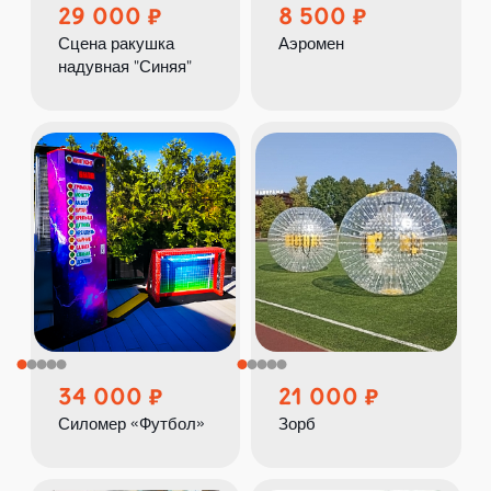
29 000
8 500
Сцена ракушка
Аэромен
надувная "Синяя"
34 000
21 000
Силомер «Футбол»
Зорб