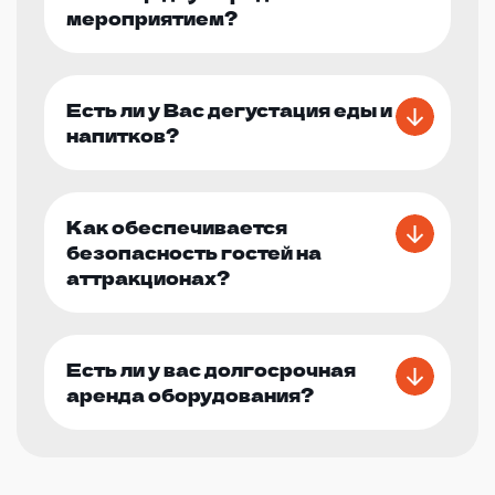
мероприятием?
Есть ли у Вас дегустация еды и
напитков?
Как обеспечивается
безопасность гостей на
аттракционах?
Есть ли у вас долгосрочная
аренда оборудования?