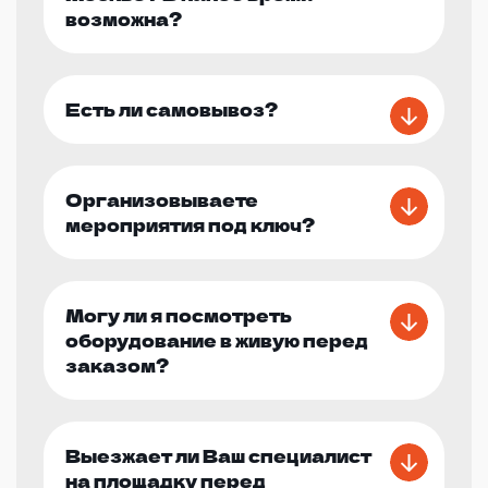
возможна?
Есть ли самовывоз?
Организовываете
мероприятия под ключ?
Могу ли я посмотреть
оборудование в живую перед
заказом?
Выезжает ли Ваш специалист
на площадку перед