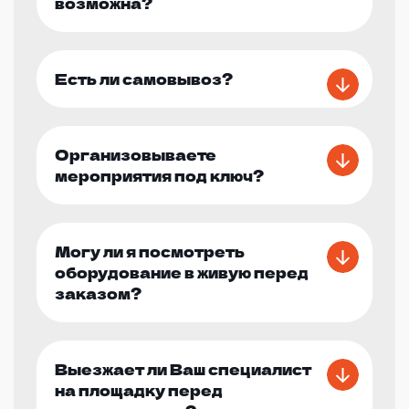
возможна?
Есть ли самовывоз?
Организовываете
мероприятия под ключ?
Могу ли я посмотреть
оборудование в живую перед
заказом?
Выезжает ли Ваш специалист
на площадку перед