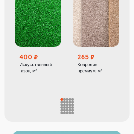
400
265
Искусственный
Ковролин
газон, м²
премиум, м²