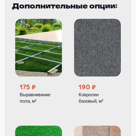
Дополнительные опции:
175
190
Выравнивание
Ковролин
пола, м²
базовый, м²