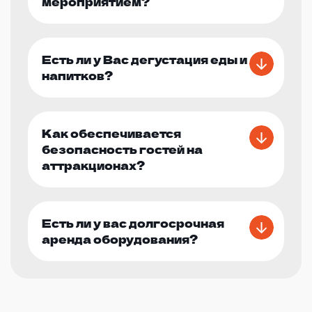
мероприятием?
Есть ли у Вас дегустация еды и
напитков?
Как обеспечивается
безопасность гостей на
аттракционах?
Есть ли у вас долгосрочная
аренда оборудования?