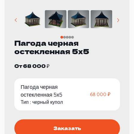
Пагода черная
остекленная 5х5
От 68 000 ₽
Пагода черная
остекленная 5х5
68 000 ₽
Тип : черный купол
Заказать