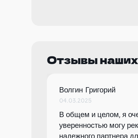
Отзывы наших
Волгин Григорий
04.03.2025
В общем и целом, я оче
уверенностью могу рек
надежного партнера дл