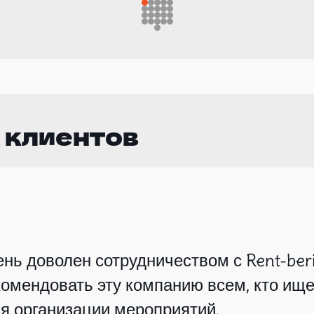
 клиентов
нь доволен сотрудничеством с Rent-beri
омендовать эту компанию всем, кто ище
я организации мероприятий.