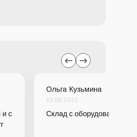
Ольга Кузьмина
23.09.2022
 и с
Склад с оборудованием по
т