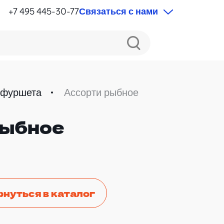
+7 495 445-30-77
Связаться с нами
 фуршета
Ассорти рыбное
рыбное
рнуться в каталог