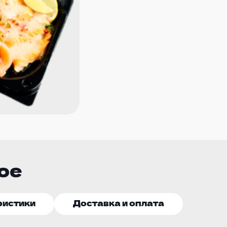
ое
ристики
Доставка и оплата