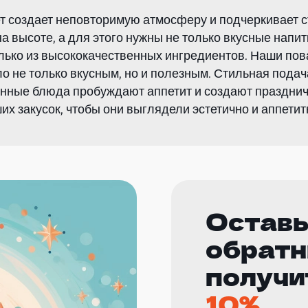
 создает неповторимую атмосферу и подчеркивает ст
 высоте, а для этого нужны не только вкусные напитки
олько из высококачественных ингредиентов. Наши по
о не только вкусным, но и полезным. Стильная подач
енные блюда пробуждают аппетит и создают праздни
 закусок, чтобы они выглядели эстетично и аппетит
Оставь
обратн
получи
10%