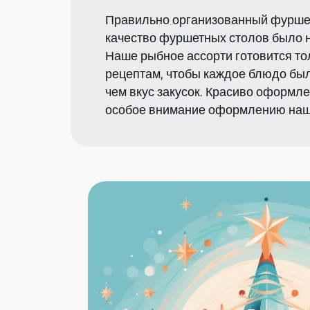
Правильно организованный фуршет
качество фуршетных столов было на
Наше рыбное ассорти готовится т
рецептам, чтобы каждое блюдо был
чем вкус закусок. Красиво оформл
особое внимание оформлению наших