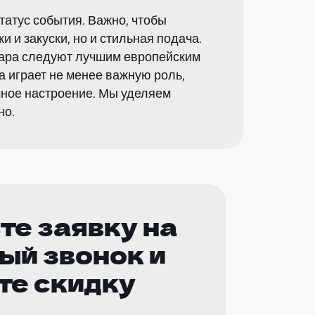
атус события. Важно, чтобы
 и закуски, но и стильная подача.
вара следуют лучшим европейским
а играет не менее важную роль,
чное настроение. Мы уделяем
но.
те заявку на
ый звонок и
те скидку