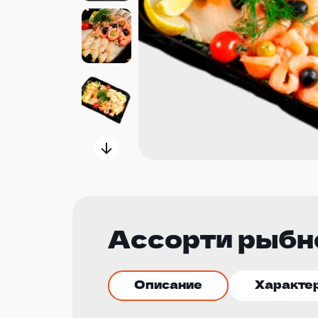
Ассорти рыбн
Описание
Характе