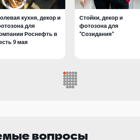
олевая кухня, декор и
Стойки, декор и
отозона для
фотозона для
омпании Роснефть в
"Созидания"
есть 9 мая
емые вопросы