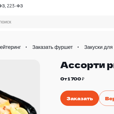
ФЗ, 223-ФЗ
поиск
ейтеринг
Заказать фуршет
Закуски для
Ассорти 
От 1 700 ₽
Заказать
Ве