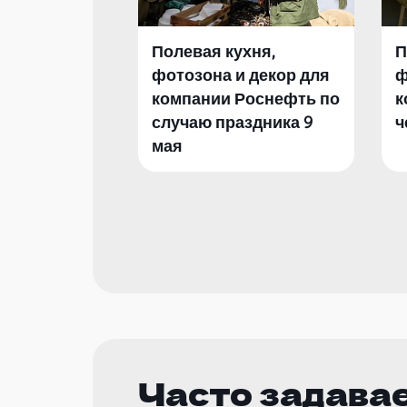
Полевая кухня,
П
фотозона и декор для
ф
компании Роснефть по
к
случаю праздника 9
ч
мая
Часто задава