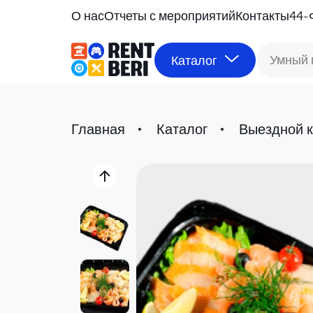
О нас
Отчеты с мероприятий
Контакты
44-
Умный 
Каталог
Главная
Каталог
Выездной к