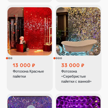
13 000
33 000
Фотозона Красные
Фотозона
пайетки
«Серебристые
пайетки с ванной»