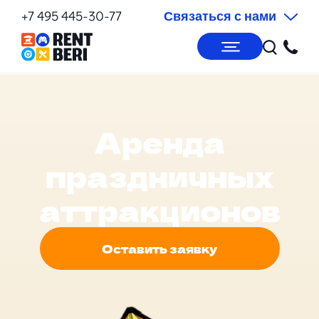
+7 495 445-30-77
Связаться с нами
Аренда
праздничных
аттракционов
Оставить заявку