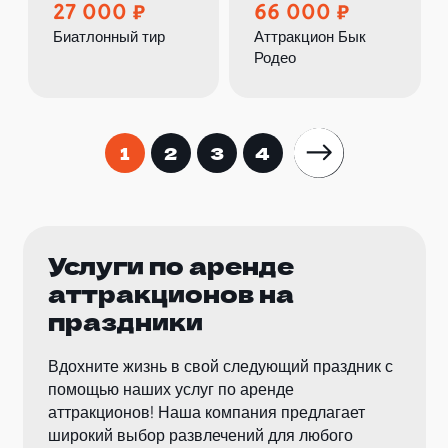
27 000
66 000
Биатлонный тир
Аттракцион Бык
Родео
1
2
3
4
Услуги по аренде
аттракционов на
праздники
Вдохните жизнь в свой следующий праздник с
помощью наших услуг по аренде
аттракционов! Наша компания предлагает
широкий выбор развлечений для любого