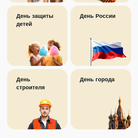
День защиты
День России
детей
День
День города
строителя