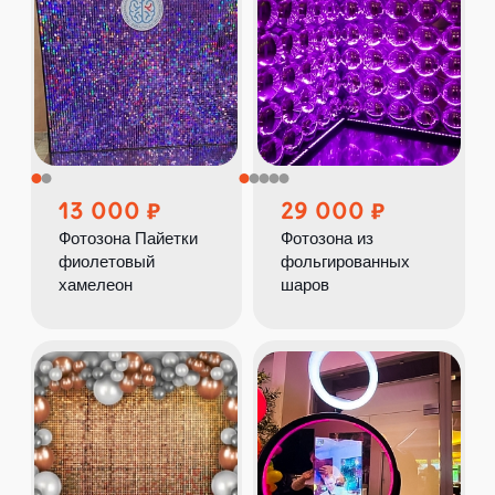
13 000
29 000
Фотозона Пайетки
Фотозона из
фиолетовый
фольгированных
хамелеон
шаров