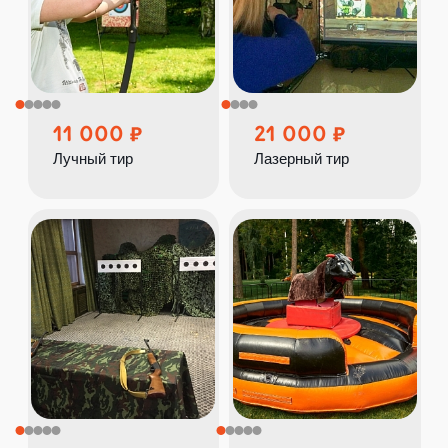
11 000
21 000
Лучный тир
Лазерный тир