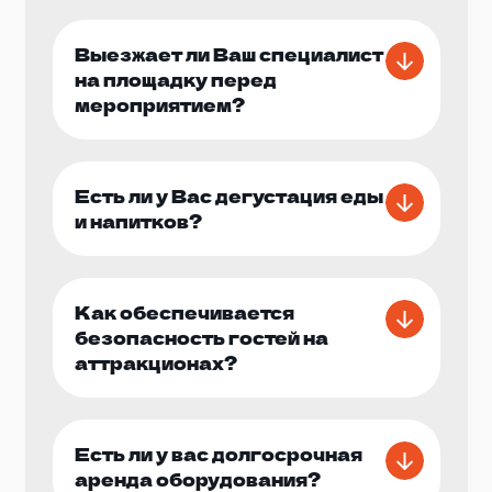
Выезжает ли Ваш специалист
на площадку перед
мероприятием?
Есть ли у Вас дегустация еды
и напитков?
Как обеспечивается
безопасность гостей на
аттракционах?
Есть ли у вас долгосрочная
аренда оборудования?