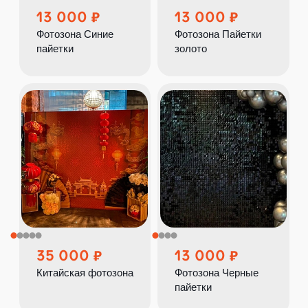
13 000
13 000
Фотозона Синие
Фотозона Пайетки
пайетки
золото
35 000
13 000
Китайская фотозона
Фотозона Черные
пайетки