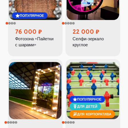
ПОПУЛЯРНОЕ
76 000
22 000
Фотозона «Пайетки
Селфи-зеркало
с шарами»
круглое
ПОПУЛЯРНОЕ
ДЛЯ ДЕТЕЙ
ДЛЯ КОРПОРАТИВА