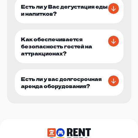
Есть ли у Вас дегустация еды
и напитков?
Как обеспечивается
безопасность гостей на
аттракционах?
Есть ли у вас долгосрочная
аренда оборудования?