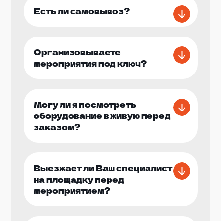
Есть ли самовывоз?
Организовываете
мероприятия под ключ?
Могу ли я посмотреть
оборудование в живую перед
заказом?
Выезжает ли Ваш специалист
на площадку перед
мероприятием?