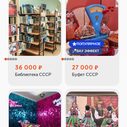
ПОПУЛЯРНОЕ
ВАУ ЭФФЕКТ
36 000
27 000
Библиотека СССР
Буфет СССР