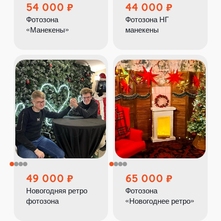
54 000
44 000
Фотозона
Фотозона НГ
«Манекены»
манекены
49 000
65 000
Новогодняя ретро
Фотозона
фотозона
«Новогоднее ретро»