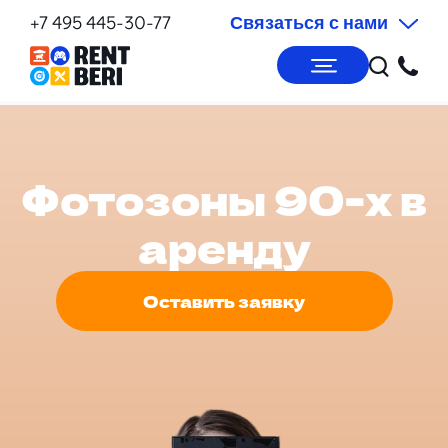
+7 495 445-30-77
Связаться с нами
Фотозоны 90-х в
аренду
Оставить заявку