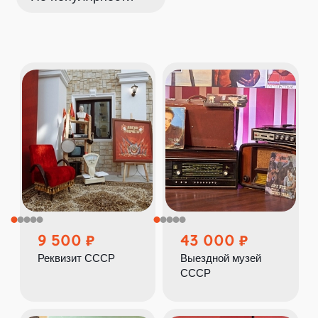
9 500
43 000
Реквизит СССР
Выездной музей
СССР