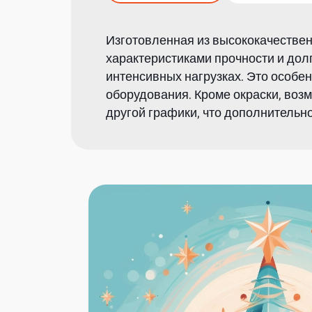
Изготовленная из высококачестве
характеристиками прочности и до
интенсивных нагрузках. Это особе
оборудования. Кроме окраски, воз
другой графики, что дополнительн