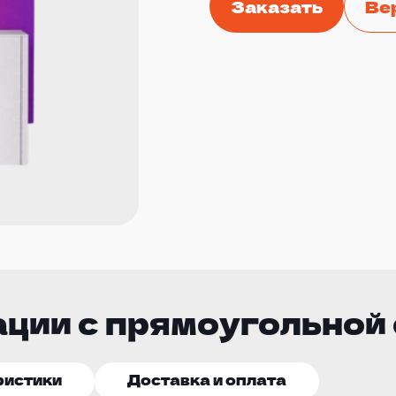
Заказать
Ве
ции с прямоугольной
ристики
Доставка и оплата