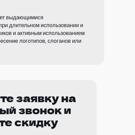
дает выдающимися
при длительном использовании и
ников и активным использованием
есение логотипов, слоганов или
те заявку на
ый звонок и
те скидку