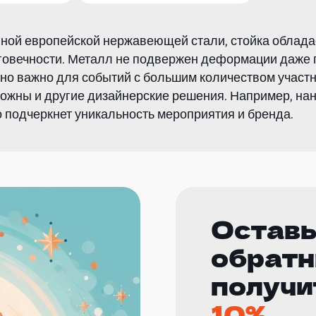
нной европейской нержавеющей стали, стойка обла
лговечности. Металл не подвержен деформации даже 
нно важно для событий с большим количеством участ
можны и другие дизайнерские решения. Например, нан
о подчеркнет уникальность мероприятия и бренда.
Оставь
обратн
получи
10%