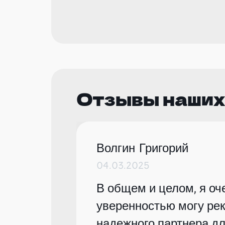
Отзывы наших
Волгин Григорий
04.03.2025
В общем и целом, я оче
уверенностью могу рек
надежного партнера дл