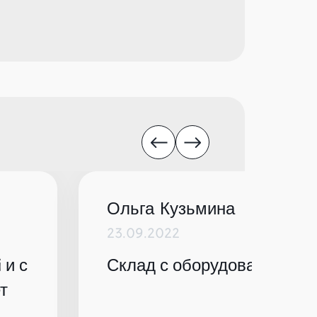
Ольга Кузьмина
23.09.2022
 и с
Склад с оборудованием по
т