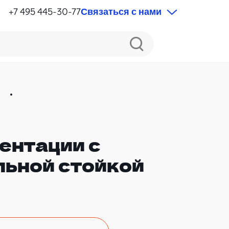
+7 495 445-30-77
Связаться с нами
й
ентации с
ьной стойкой