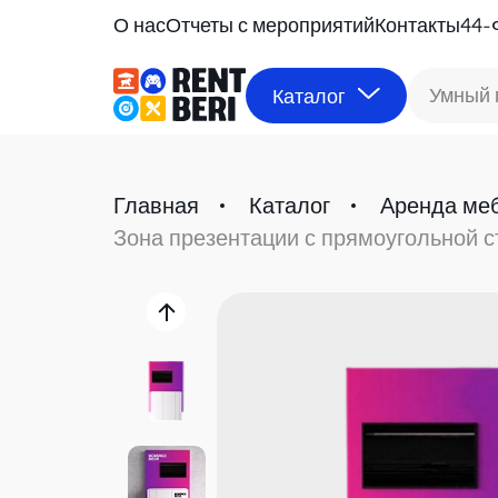
О нас
Отчеты с мероприятий
Контакты
44-
Умный 
Каталог
Главная
Каталог
Аренда ме
Зона презентации с прямоугольной с