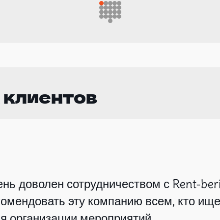
 клиентов
нь доволен сотрудничеством с Rent-beri
омендовать эту компанию всем, кто ище
я организации мероприятий.