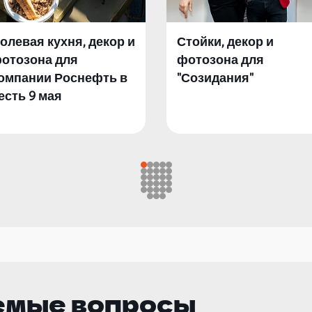
олевая кухня, декор и
Стойки, декор и
отозона для
фотозона для
омпании Роснефть в
"Созидания"
есть 9 мая
емые вопросы