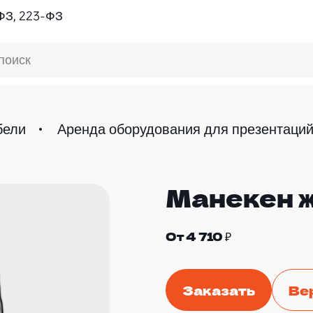
ФЗ, 223-ФЗ
поиск
бели
Аренда оборудования для презентаци
Манекен 
ПОПУЛЯРНОЕ
От 4 710 ₽
Заказать
Ве