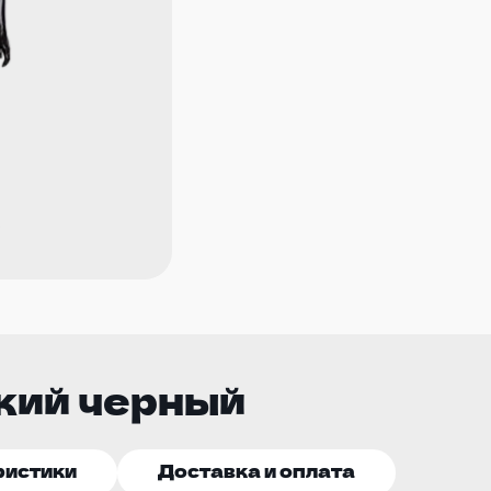
кий черный
ристики
Доставка и оплата