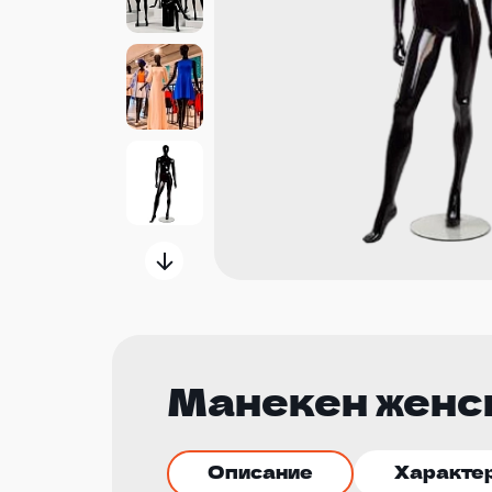
Манекен женс
Описание
Характе