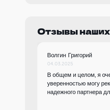
Отзывы наших
Волгин Григорий
04.03.2025
В общем и целом, я оче
уверенностью могу рек
надежного партнера дл