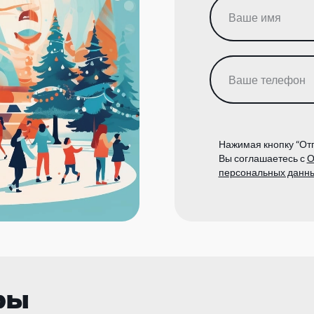
Нажимая кнопку “Отп
Вы соглашаетесь с
О
персональных данн
ры