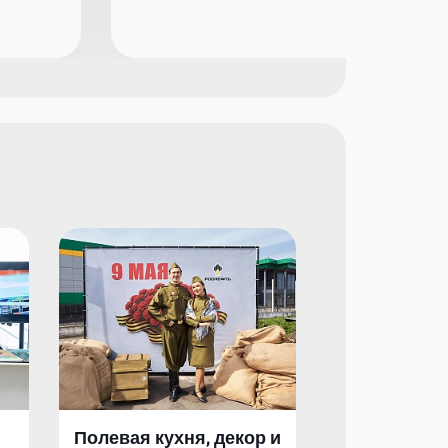
Полевая кухня, декор и
Полевая кух