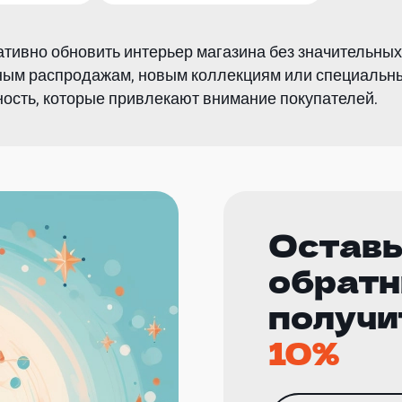
тивно обновить интерьер магазина без значительных 
онным распродажам, новым коллекциям или специаль
ость, которые привлекают внимание покупателей.
Оставь
обратн
получи
10%