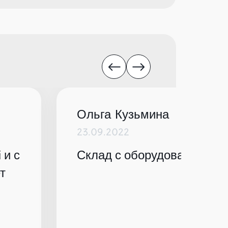
Ольга Кузьмина
23.09.2022
 и с
Склад с оборудованием по
т