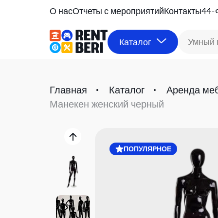
О нас
Отчеты с мероприятий
Контакты
44-
Умный 
Каталог
Главная
Каталог
Аренда ме
Манекен женский черный
ПОПУЛЯРНОЕ