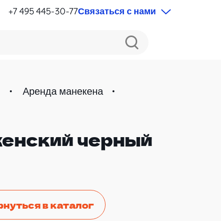
+7 495 445-30-77
Связаться с нами
й
Аренда манекена
женский черный
ПОПУЛЯРНОЕ
рнуться в каталог