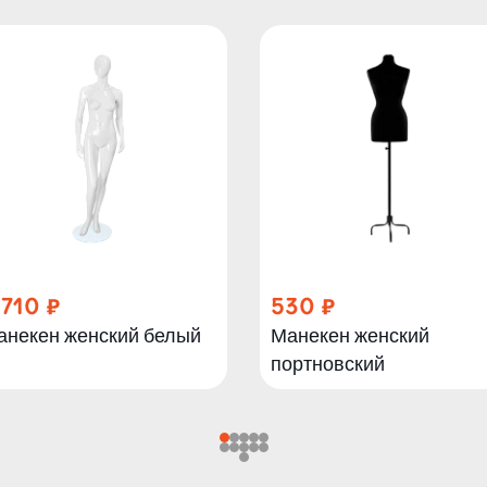
 710
530
анекен женский белый
Манекен женский
портновский