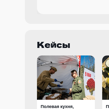
Кейсы
Полевая кухня,
П