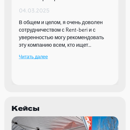
04.03.2025
В общем и целом, я очень доволен
сотрудничеством с Rent-beri и с
уверенностью могу рекомендовать
эту компанию всем, кто ищет
надежного партнера для организации
Читать далее
мероприятий.
Кейсы