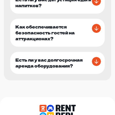
напитков?
Как обеспечивается
безопасность гостей на
аттракционах?
Есть ли у вас долгосрочная
аренда оборудования?