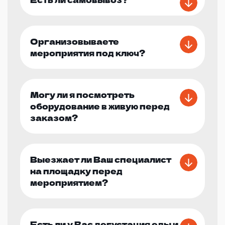
Организовываете
мероприятия под ключ?
Могу ли я посмотреть
оборудование в живую перед
заказом?
Выезжает ли Ваш специалист
на площадку перед
мероприятием?
Есть ли у Вас дегустация еды и