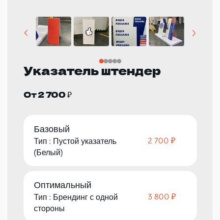
Указатель штендер
От 2 700 ₽
Базовый
2 700 ₽
Тип : Пустой указатель
(Белый)
Оптимальный
3 800 ₽
Тип : Брендинг с одной
стороны