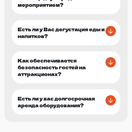
мероприятием?
Есть ли у Вас дегустация еды и
напитков?
Как обеспечивается
безопасность гостей на
аттракционах?
Есть ли у вас долгосрочная
аренда оборудования?