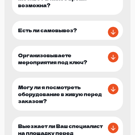
возможна?
Есть ли самовывоз?
Организовываете
мероприятия под ключ?
Могу ли я посмотреть
оборудование в живую перед
заказом?
Выезжает ли Ваш специалист
на площадку перед