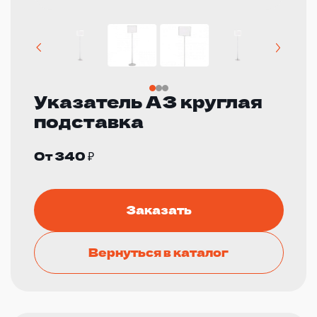
Указатель А3 круглая
подставка
От 340 ₽
Заказать
Вернуться в каталог