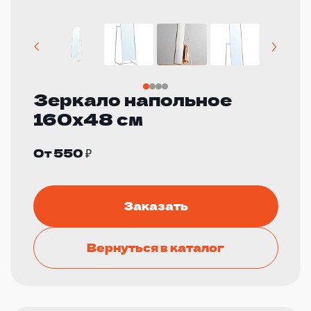
Зеркало напольное
160х48 см
От 550 ₽
Заказать
Вернуться в каталог