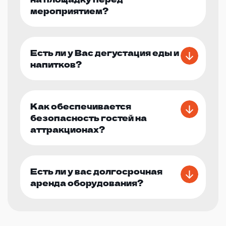
мероприятием?
Есть ли у Вас дегустация еды и
напитков?
Как обеспечивается
безопасность гостей на
аттракционах?
Есть ли у вас долгосрочная
аренда оборудования?