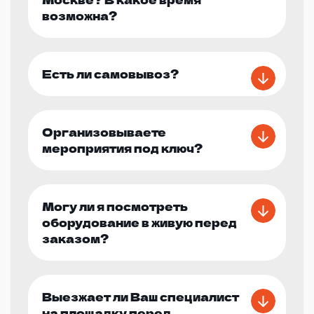
возможна?
Есть ли самовывоз?
Организовываете
мероприятия под ключ?
Могу ли я посмотреть
оборудование в живую перед
заказом?
Выезжает ли Ваш специалист
на площадку перед