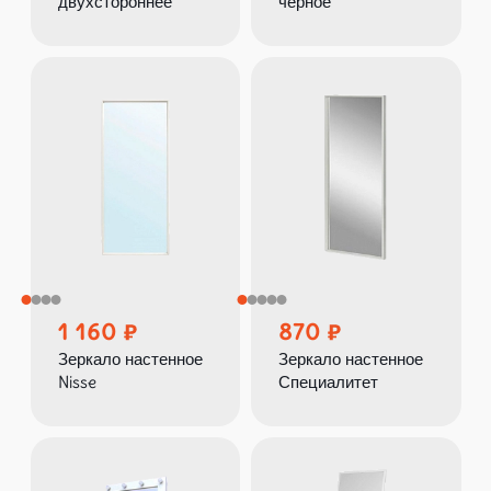
двухстороннее
чёрное
1 160
870
Зеркало настенное
Зеркало настенное
Nisse
Специалитет