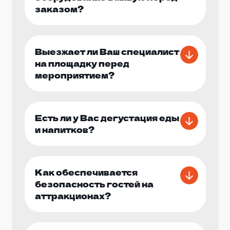
заказом?
Выезжает ли Ваш специалист
на площадку перед
мероприятием?
Есть ли у Вас дегустация еды
и напитков?
Как обеспечивается
безопасность гостей на
аттракционах?