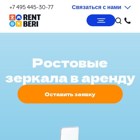
+7 495 445-30-77
Связаться с нами
Ростовые
зеркала в аренду
Оставить заявку