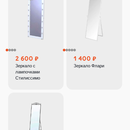
2 600
1 400
Зеркало с
Зеркало Флари
лампочками
Стилиссимо