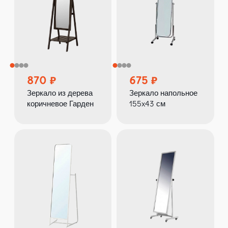
870
675
Зеркало из дерева
Зеркало напольное
коричневое Гарден
155x43 см