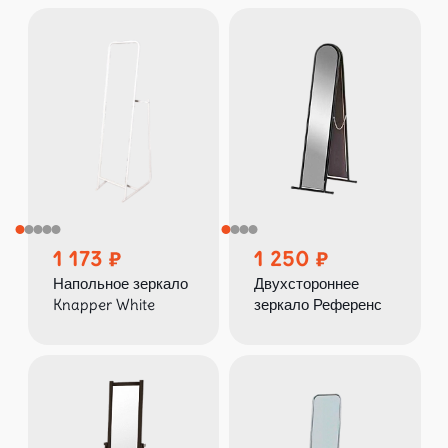
1 173
1 250
Напольное зеркало
Двухстороннее
Knapper White
зеркало Референс