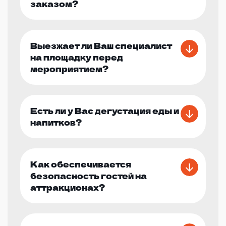
заказом?
Выезжает ли Ваш специалист
на площадку перед
мероприятием?
Есть ли у Вас дегустация еды и
напитков?
Как обеспечивается
безопасность гостей на
аттракционах?