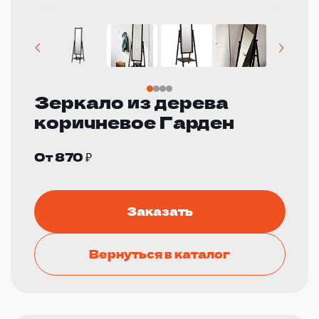
Зеркало из дерева
коричневое Гарден
От 870 ₽
Заказать
Вернуться в каталог