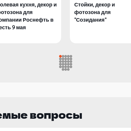
олевая кухня, декор и
Стойки, декор и
отозона для
фотозона для
омпании Роснефть в
"Созидания"
есть 9 мая
емые вопросы