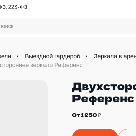
ФЗ, 223-ФЗ
поиск
бели
Выездной гардероб
Зеркала в аре
стороннее зеркало Референс
Двухстор
Референс
От 1 250 ₽