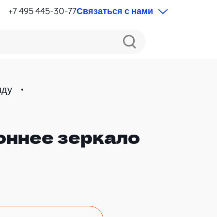
+7 495 445-30-77
Связаться с нами
нду
оннее зеркало