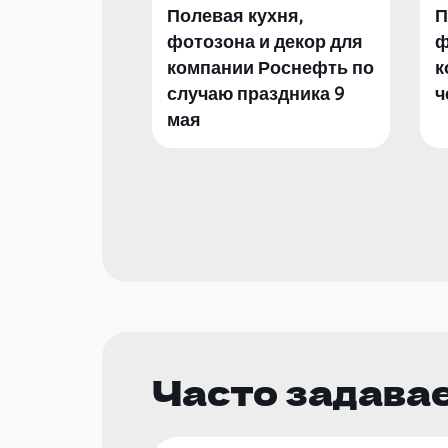
Полевая кухня,
П
фотозона и декор для
ф
компании Роснефть по
к
случаю праздника 9
ч
мая
Часто задава