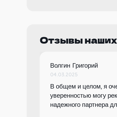
Отзывы наших
Волгин Григорий
04.03.2025
В общем и целом, я оче
уверенностью могу рек
надежного партнера дл