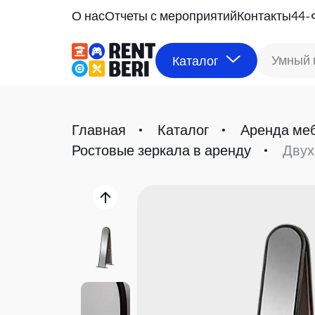
О нас
Отчеты с мероприятий
Контакты
44-
Умный 
Каталог
Главная
Каталог
Аренда ме
Ростовые зеркала в аренду
Двух