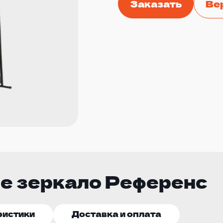
Заказать
Ве
е зеркало Референс
ристики
Доставка и оплата