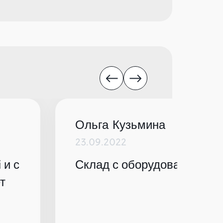
Ольга Кузьмина
23.09.2022
 и с
Склад с оборудованием по
т