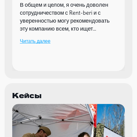
В общем и целом, я очень доволен
сотрудничеством с Rent-beri и с
уверенностью могу рекомендовать
эту компанию всем, кто ищет
надежного партнера для организации
Читать далее
мероприятий.
Кейсы