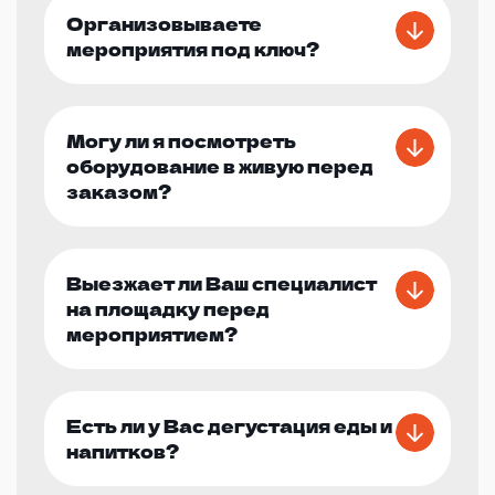
Организовываете
мероприятия под ключ?
Могу ли я посмотреть
оборудование в живую перед
заказом?
Выезжает ли Ваш специалист
на площадку перед
мероприятием?
Есть ли у Вас дегустация еды и
напитков?