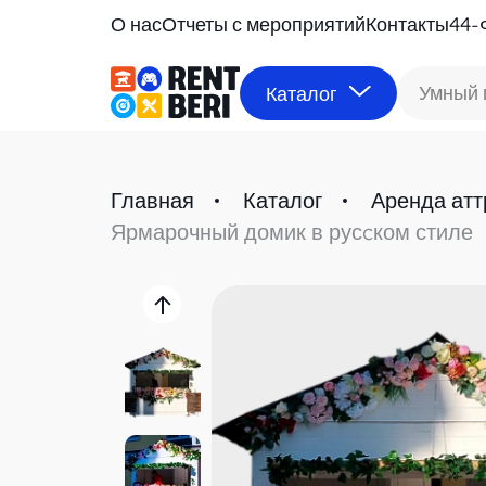
О нас
Отчеты с мероприятий
Контакты
44-
Умный 
Каталог
Главная
Каталог
Аренда атт
Ярмарочный домик в русcком стиле