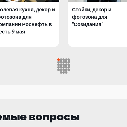
олевая кухня, декор и
Стойки, декор и
отозона для
фотозона для
омпании Роснефть в
"Созидания"
есть 9 мая
емые вопросы