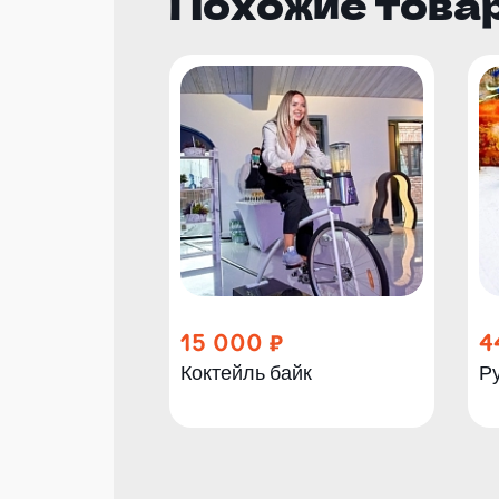
Похожие това
15 000
4
Коктейль байк
Ру