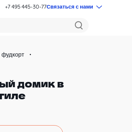
+7 495 445-30-77
Связаться с нами
 фудкорт
ый домик в
тиле