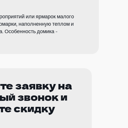
ероприятий или ярмарок малого
рмарки, наполненную теплом и
а. Особенность домика -
те заявку на
ый звонок и
те скидку