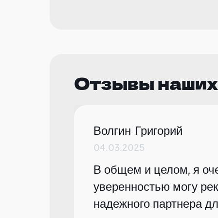
Отзывы наших
Волгин Григорий
04.03.2025
В общем и целом, я оче
уверенностью могу рек
надежного партнера дл