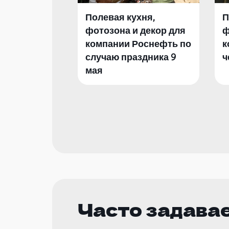
Полевая кухня,
П
фотозона и декор для
ф
компании Роснефть по
к
случаю праздника 9
ч
мая
Часто задава