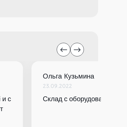
Ольга Кузьмина
23.09.2022
 и с
Склад с оборудованием по
т