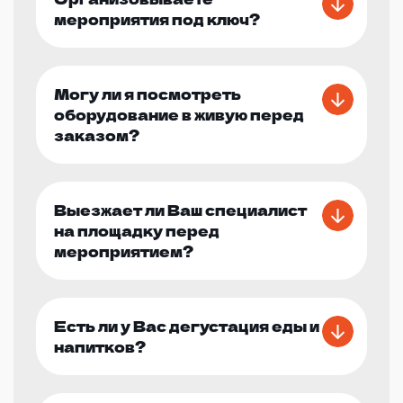
мероприятия под ключ?
Могу ли я посмотреть
оборудование в живую перед
заказом?
Выезжает ли Ваш специалист
на площадку перед
мероприятием?
Есть ли у Вас дегустация еды и
напитков?