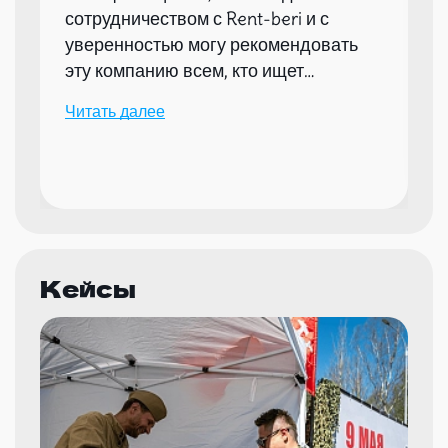
сотрудничеством с Rent-beri и с
уверенностью могу рекомендовать
эту компанию всем, кто ищет
надежного партнера для организации
Читать далее
мероприятий.
Кейсы