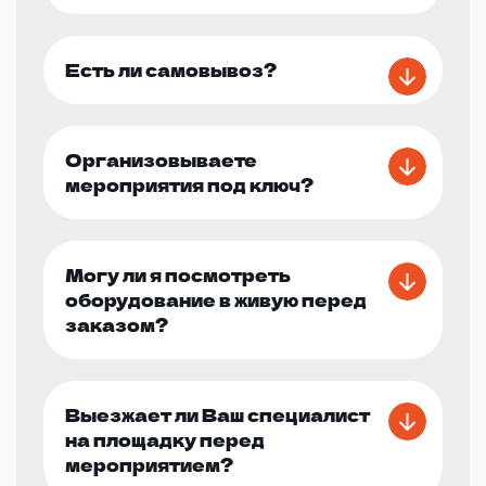
Есть ли самовывоз?
Организовываете
мероприятия под ключ?
Могу ли я посмотреть
оборудование в живую перед
заказом?
Выезжает ли Ваш специалист
на площадку перед
мероприятием?