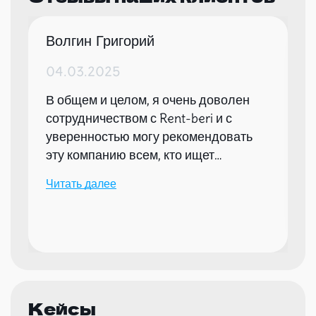
Волгин Григорий
04.03.2025
В общем и целом, я очень доволен
сотрудничеством с Rent-beri и с
уверенностью могу рекомендовать
эту компанию всем, кто ищет
надежного партнера для организации
Читать далее
мероприятий.
Кейсы