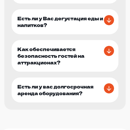
Есть ли у Вас дегустация еды и
напитков?
Как обеспечивается
безопасность гостей на
аттракционах?
Есть ли у вас долгосрочная
аренда оборудования?