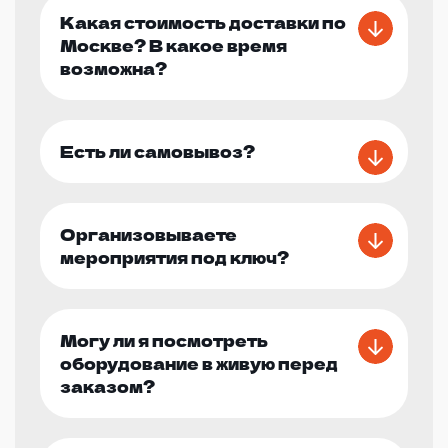
Какая стоимость доставки по
Москве? В какое время
возможна?
Есть ли самовывоз?
Организовываете
мероприятия под ключ?
Могу ли я посмотреть
оборудование в живую перед
заказом?