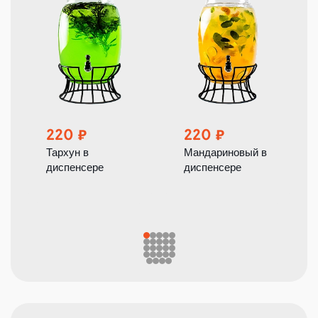
220
220
Тархун в
Мандариновый в
диспенсере
диспенсере