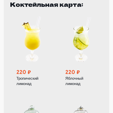
Коктейльная карта:
220
220
Тропический
Яблочный
лимонад
лимонад