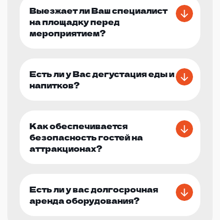
Выезжает ли Ваш специалист
на площадку перед
мероприятием?
Есть ли у Вас дегустация еды и
напитков?
Как обеспечивается
безопасность гостей на
аттракционах?
Есть ли у вас долгосрочная
аренда оборудования?