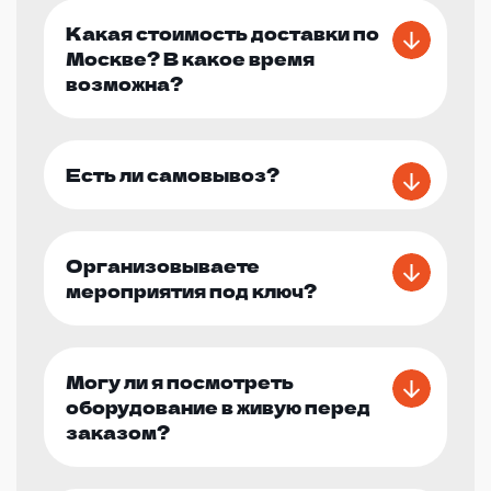
Какая стоимость доставки по
Москве? В какое время
возможна?
Есть ли самовывоз?
Организовываете
мероприятия под ключ?
Могу ли я посмотреть
оборудование в живую перед
заказом?