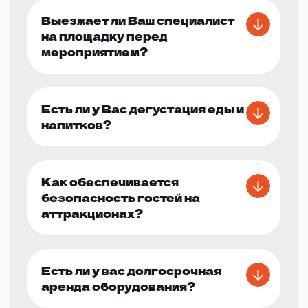
Выезжает ли Ваш специалист
на площадку перед
мероприятием?
Есть ли у Вас дегустация еды и
напитков?
Как обеспечивается
безопасность гостей на
аттракционах?
Есть ли у вас долгосрочная
аренда оборудования?