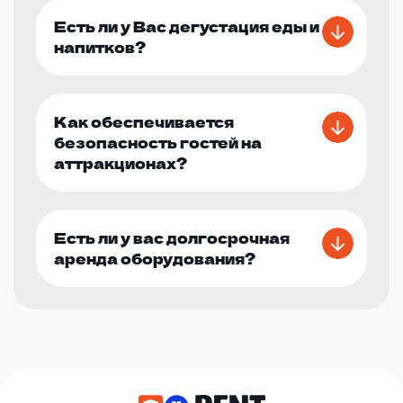
Есть ли у Вас дегустация еды и
напитков?
Как обеспечивается
безопасность гостей на
аттракционах?
Есть ли у вас долгосрочная
аренда оборудования?