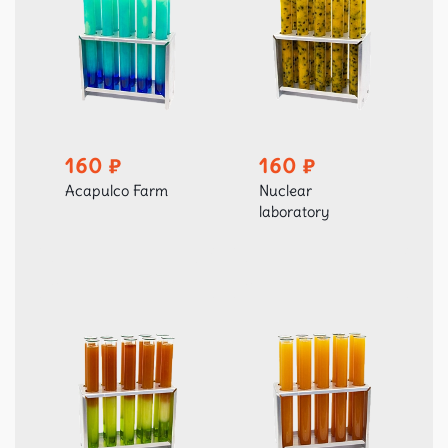
160
160
Acapulco Farm
Nuclear
laboratory