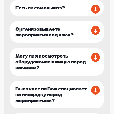
Есть ли самовывоз?
Организовываете
мероприятия под ключ?
Могу ли я посмотреть
оборудование в живую перед
заказом?
Выезжает ли Ваш специалист
на площадку перед
мероприятием?