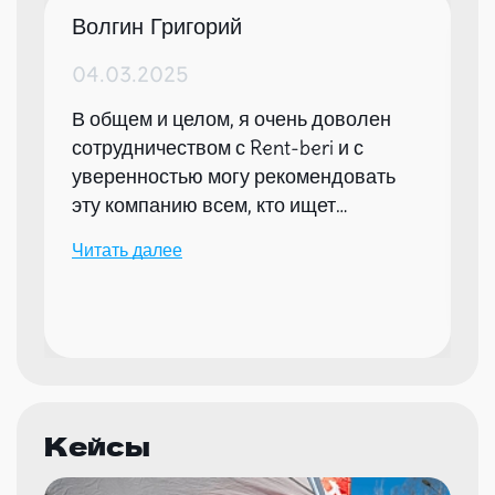
Волгин Григорий
04.03.2025
В общем и целом, я очень доволен
сотрудничеством с Rent-beri и с
уверенностью могу рекомендовать
эту компанию всем, кто ищет
надежного партнера для организации
Читать далее
мероприятий.
Кейсы