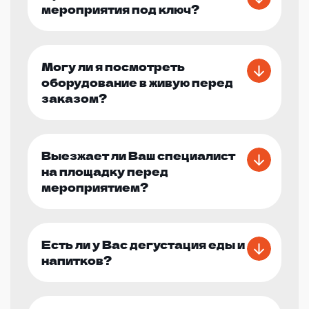
мероприятия под ключ?
Могу ли я посмотреть
оборудование в живую перед
заказом?
Выезжает ли Ваш специалист
на площадку перед
мероприятием?
Есть ли у Вас дегустация еды и
напитков?