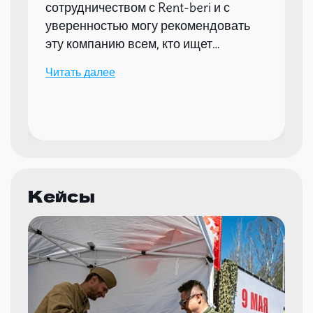
сотрудничеством с Rent-beri и с
уверенностью могу рекомендовать
эту компанию всем, кто ищет
надежного партнера для организации
Читать далее
мероприятий.
Кейсы