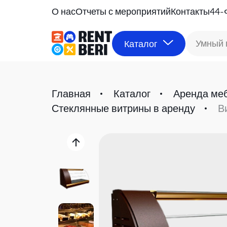
О нас
Отчеты с мероприятий
Контакты
44-
Умный 
Каталог
Главная
Каталог
Аренда ме
Стеклянные витрины в аренду
В