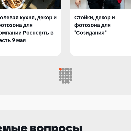
олевая кухня, декор и
Стойки, декор и
отозона для
фотозона для
омпании Роснефть в
"Созидания"
есть 9 мая
емые вопросы