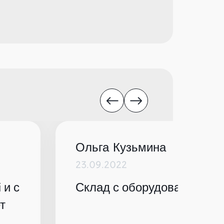
Ольга Кузьмина
23.09.2022
 и с
Склад с оборудованием по
т