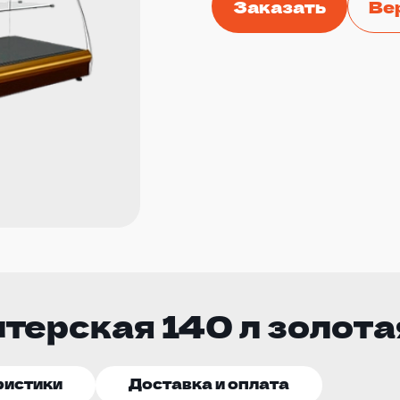
Заказать
Ве
терская 140 л золота
ристики
Доставка и оплата