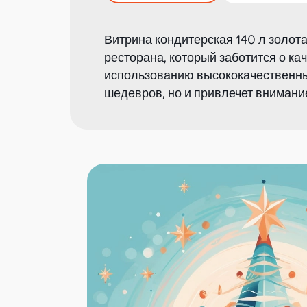
Витрина кондитерская 140 л золот
ресторана, который заботится о к
использованию высококачественных
шедевров, но и привлечет внимание