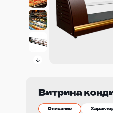
Витрина конди
Описание
Характе