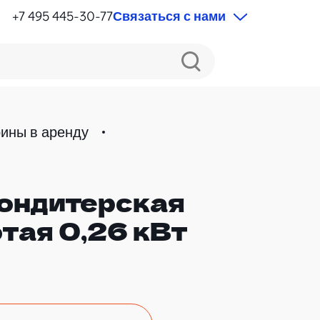
+7 495 445-30-77
Связаться с нами
ины в аренду
ондитерская
отая 0,26 кВт