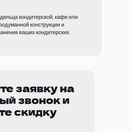
адельца кондитерской, кафе или
продуманной конструкции и
ранения ваших кондитерских
те заявку на
ый звонок и
те скидку