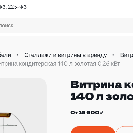
ФЗ, 223-ФЗ
поиск
бели
Стеллажи и витрины в аренду
Витр
итрина кондитерская 140 л золотая 0,26 кВт
Витрина к
140 л зол
От 16 600 ₽