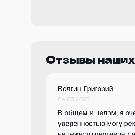
Отзывы наших
Волгин Григорий
04.03.2025
В общем и целом, я оче
уверенностью могу рек
надежного партнера дл