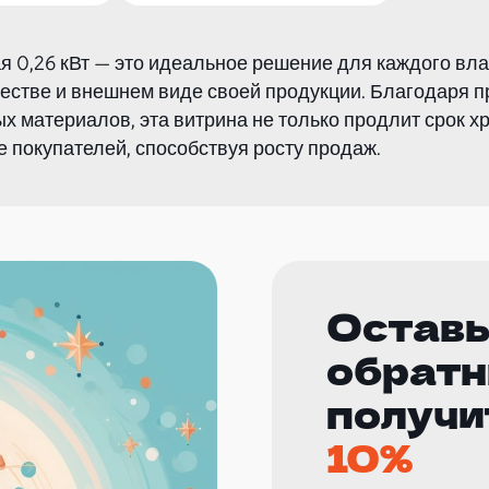
ая 0,26 кВт — это идеальное решение для каждого вл
ачестве и внешнем виде своей продукции. Благодаря 
 материалов, эта витрина не только продлит срок х
 покупателей, способствуя росту продаж.
Оставь
обратн
получи
10%