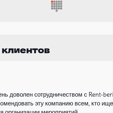
 клиентов
нь доволен сотрудничеством с Rent-beri
омендовать эту компанию всем, кто ище
я организации мероприятий.