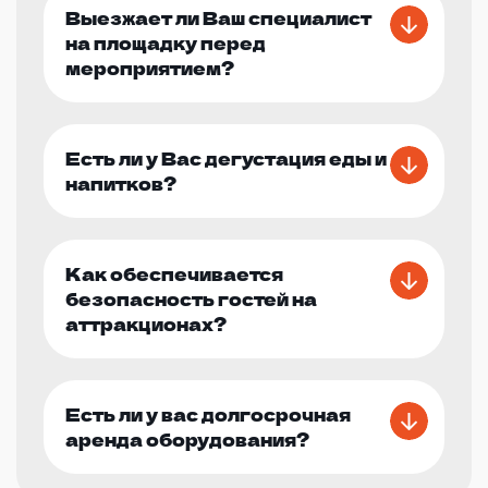
Выезжает ли Ваш специалист
на площадку перед
мероприятием?
Есть ли у Вас дегустация еды и
напитков?
Как обеспечивается
безопасность гостей на
аттракционах?
Есть ли у вас долгосрочная
аренда оборудования?