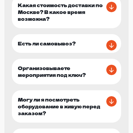
Какая стоимость доставки по
Москве? В какое время
возможна?
Есть ли самовывоз?
Организовываете
мероприятия под ключ?
Могу ли я посмотреть
оборудование в живую перед
заказом?