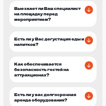
Выезжает ли Ваш специалист
на площадку перед
мероприятием?
Есть ли у Вас дегустация еды и
напитков?
Как обеспечивается
безопасность гостей на
аттракционах?
Есть ли у вас долгосрочная
аренда оборудования?