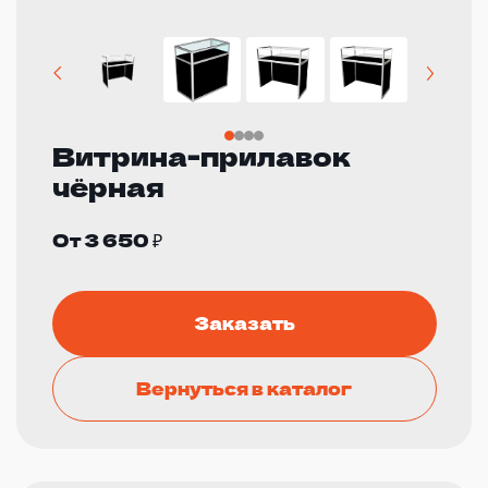
Витрина-прилавок
чёрная
От 3 650 ₽
Заказать
Вернуться в каталог