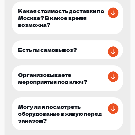
Какая стоимость доставки по
Москве? В какое время
возможна?
Есть ли самовывоз?
Организовываете
мероприятия под ключ?
Могу ли я посмотреть
оборудование в живую перед
заказом?