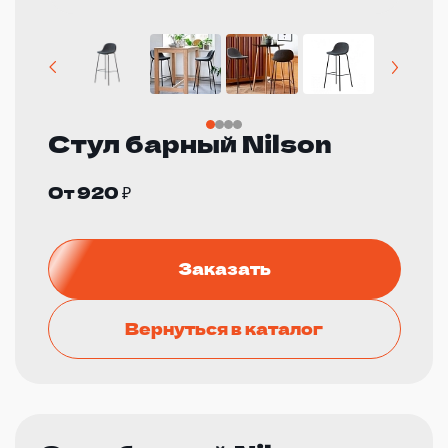
Стул барный Nilson
От 920 ₽
Заказать
Вернуться в каталог