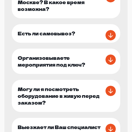
Москве? В какое время
возможна?
Есть ли самовывоз?
Организовываете
мероприятия под ключ?
Могу ли я посмотреть
оборудование в живую перед
заказом?
Выезжает ли Ваш специалист