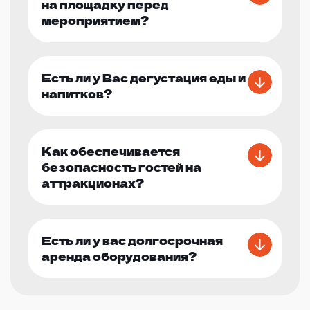
на площадку перед
мероприятием?
Есть ли у Вас дегустация еды и
напитков?
Как обеспечивается
безопасность гостей на
аттракционах?
Есть ли у вас долгосрочная
аренда оборудования?