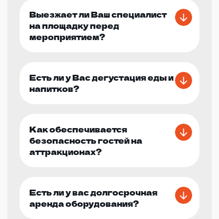
Выезжает ли Ваш специалист
на площадку перед
мероприятием?
Есть ли у Вас дегустация еды и
напитков?
Как обеспечивается
безопасность гостей на
аттракционах?
Есть ли у вас долгосрочная
аренда оборудования?