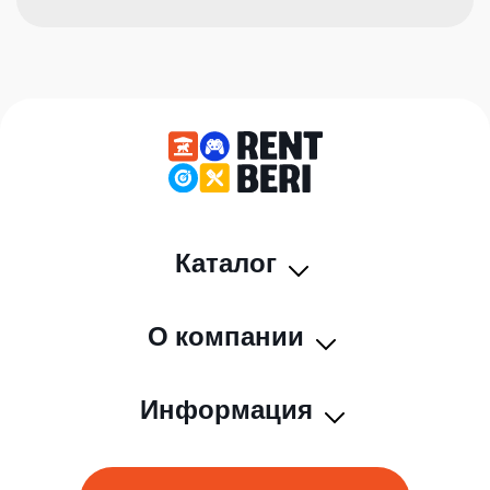
Каталог
О компании
Информация