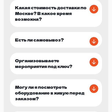
Какая стоимость доставки по
Москве? В какое время
возможна?
Есть ли самовывоз?
Организовываете
мероприятия под ключ?
Могу ли я посмотреть
оборудование в живую перед
заказом?