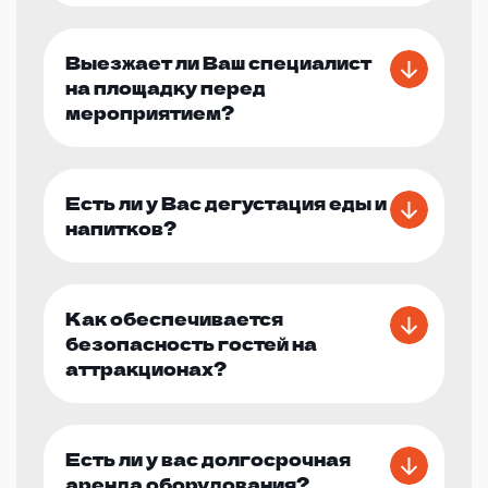
Выезжает ли Ваш специалист
на площадку перед
мероприятием?
Есть ли у Вас дегустация еды и
напитков?
Как обеспечивается
безопасность гостей на
аттракционах?
Есть ли у вас долгосрочная
аренда оборудования?