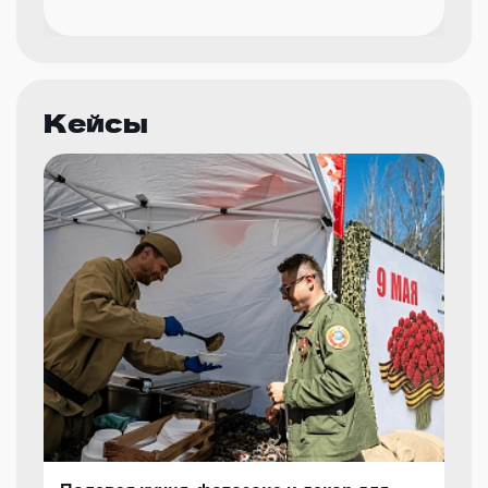
Кейсы