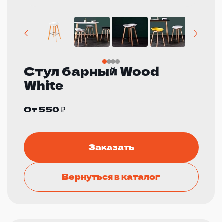
Стул барный Wood
White
От 550 ₽
Заказать
Вернуться в каталог