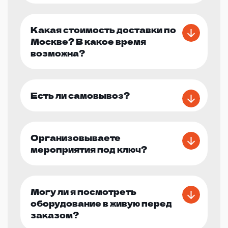
Какая стоимость доставки по
Москве? В какое время
возможна?
Есть ли самовывоз?
Организовываете
мероприятия под ключ?
Могу ли я посмотреть
оборудование в живую перед
заказом?