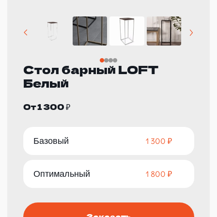
Стол барный LOFT
Белый
От 1 300 ₽
Базовый
1 300 ₽
Оптимальный
1 800 ₽
Заказать