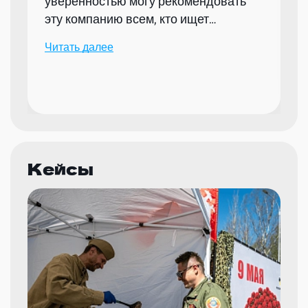
уверенностью могу рекомендовать
эту компанию всем, кто ищет
надежного партнера для организации
Читать далее
мероприятий.
Кейсы