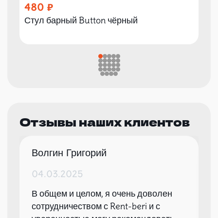
480
Стул барный Button чёрный
Отзывы наших клиентов
Волгин Григорий
04.03.2025
В общем и целом, я очень доволен
сотрудничеством с Rent-beri и с