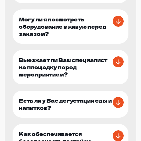
Могу ли я посмотреть
оборудование в живую перед
заказом?
Выезжает ли Ваш специалист
на площадку перед
мероприятием?
Есть ли у Вас дегустация еды и
напитков?
Как обеспечивается
безопасность гостей на