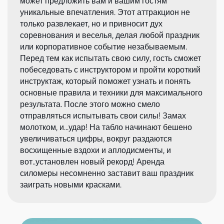
может предложить вам и вашим гостям
уникальные впечатления. Этот аттракцион не
только развлекает, но и привносит дух
соревнования и веселья, делая любой праздник
или корпоративное событие незабываемым.
Перед тем как испытать свою силу, гость сможет
побеседовать с инструктором и пройти короткий
инструктаж, который поможет узнать и понять
основные правила и техники для максимального
результата. После этого можно смело
отправляться испытывать свои силы! Замах
молотком, и...удар! На табло начинают бешено
увеличиваться цифры, вокруг раздаются
восхищенные вздохи и аплодисменты, и
вот..установлен новый рекорд! Аренда
силомеры несомненно заставит ваш праздник
заиграть новыми красками.