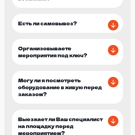
Есть ли самовывоз?
Организовываете
мероприятия под ключ?
Могу ли я посмотреть
оборудование в живую перед
заказом?
Выезжает ли Ваш специалист
на площадку перед
мероприятием?