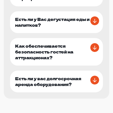
Есть ли у Вас дегустация еды и
напитков?
Как обеспечивается
безопасность гостей на
аттракционах?
Есть ли у вас долгосрочная
аренда оборудования?