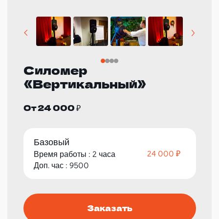
Силомер
«Вертикальный»
От 24 000 ₽
Базовый
24 000 ₽
Время работы : 2 часа
Доп. час : 9500
Заказать